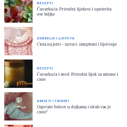
RECEPTI
Čuvarkuća: Prirodni lijekovi i upotreba
ove biljke
ZDRAVLJE I LJEPOTA
Cista na jetri – uzroci, simptomi i liječenje
RECEPTI
Čuvarkuća i med: Prirodni lijek za miome i
ciste
SAVJETI I TRIKOVI
Osjećate bolove u dojkama i strah vas je
ciste?