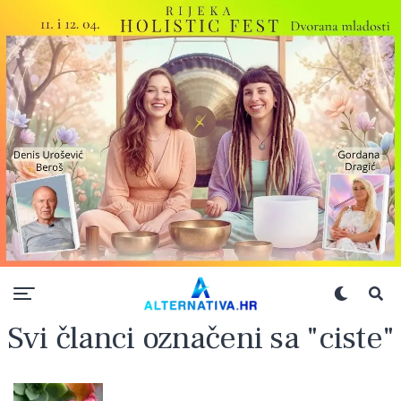
Svi članci označeni sa "ciste"