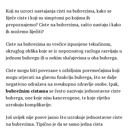
Koji su uzroci nastajanja cisti na bubrezima, kako se
liječe ciste i koji su simptomi po kojima ih
prepoznajemo?
Ciste na bubrezima, zašto nastaju i kako
ih možemo liječiti?
Ciste na bubrezima su vrećice ispunjene tekućinom,
okruglog oblika koje se iz nepoznatog razloga razvijaju u
jednom bubregu ili u nekim slučajevima u oba bubrega.
Ciste mogu biti povezane s ozbiljnim poremećajima koji
mogu utjecati na glavnu funkciju bubrega, što se dalje
negativno odražava na sveukupno zdravlje osobe. Ipak,
bubrežnim cistama
se često nazivaju jednostavne ciste
bubrega, one koje nisu kancerogene, te koje rijetko
uzrokuju komplikacije.
Još uvijek nije posve jasno što uzrokuje jednostavne ciste
na bubrezima. Tipično je da se samo jedna cista