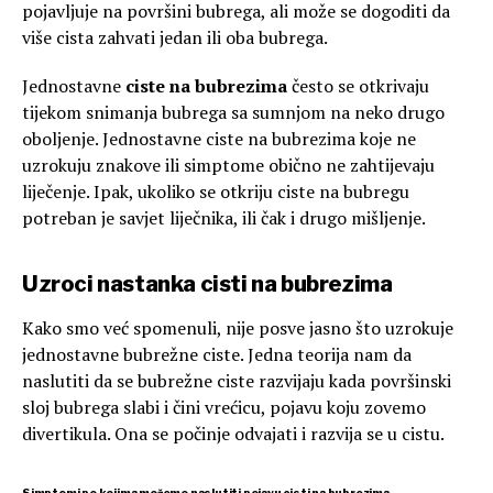
pojavljuje na površini bubrega, ali može se dogoditi da
više cista zahvati jedan ili oba bubrega.
Jednostavne
ciste na bubrezima
često se otkrivaju
tijekom snimanja bubrega sa sumnjom na neko drugo
oboljenje. Jednostavne ciste na bubrezima koje ne
uzrokuju znakove ili simptome obično ne zahtijevaju
liječenje. Ipak, ukoliko se otkriju ciste na bubregu
potreban je savjet liječnika, ili čak i drugo mišljenje.
Uzroci nastanka cisti na bubrezima
Kako smo već spomenuli, nije posve jasno što uzrokuje
jednostavne bubrežne ciste. Jedna teorija nam da
naslutiti da se bubrežne ciste razvijaju kada površinski
sloj bubrega slabi i čini vrećicu, pojavu koju zovemo
divertikula. Ona se počinje odvajati i razvija se u cistu.