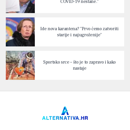
COVID-19 nestane.”
Ide nova karantena? “Prvo ćemo zatvoriti
starije i najugroženije”
Sportsko srce – što je to zapravo i kako
nastaje