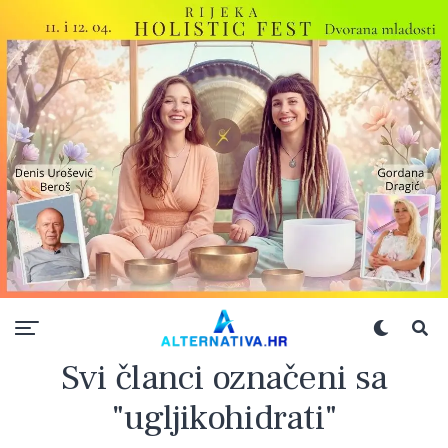
Svi članci označeni sa
"ugljikohidrati"