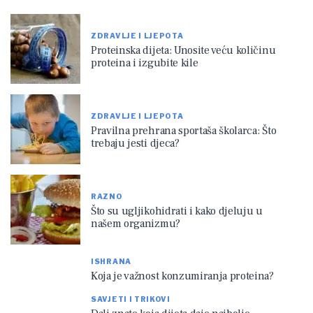
ZDRAVLJE I LJEPOTA
Proteinska dijeta: Unosite veću količinu
proteina i izgubite kile
ZDRAVLJE I LJEPOTA
Pravilna prehrana sportaša školarca: Što
trebaju jesti djeca?
RAZNO
Što su ugljikohidrati i kako djeluju u
našem organizmu?
ISHRANA
Koja je važnost konzumiranja proteina?
SAVJETI I TRIKOVI