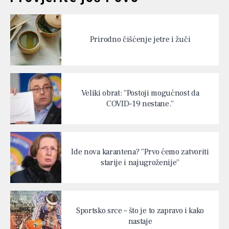
Prirodno čišćenje jetre i žuči
Veliki obrat: “Postoji mogućnost da
COVID-19 nestane.”
Ide nova karantena? “Prvo ćemo zatvoriti
starije i najugroženije”
Sportsko srce – što je to zapravo i kako
nastaje