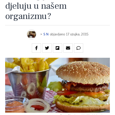
djeluju u našem
organizmu?
>
S N
objavljeno
17 ožujka, 2015