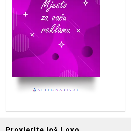
Provjerite još i ovo