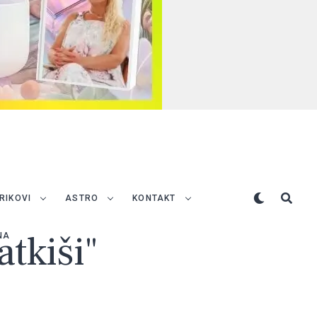
TRIKOVI
ASTRO
KONTAKT
atkiši"
NA