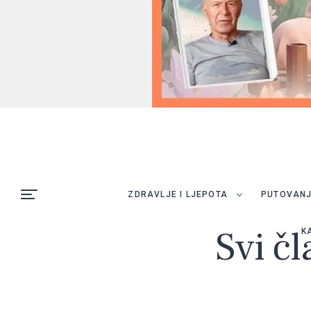
ZDRAVLJE I LJEPOTA
PUTOVAN
Svi čl
K