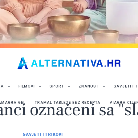
JA
FILMOVI
SPORT
ZNANOST
SAVJETI I 
anci označeni sa "sl
AMAGRA GEL
TRAMAL TABLETE BEZ RECEPTA
VIAGRA CIJE
SAVJETI I TRIKOVI