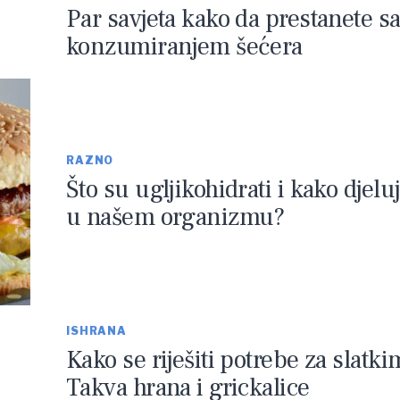
Par savjeta kako da prestanete s
konzumiranjem šećera
RAZNO
Što su ugljikohidrati i kako djelu
u našem organizmu?
ISHRANA
Kako se riješiti potrebe za slatki
Takva hrana i grickalice