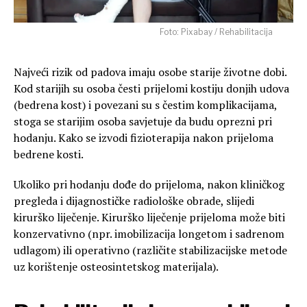
Foto: Pixabay / Rehabilitacija
Najveći rizik od padova imaju osobe starije životne dobi.
Kod starijih su osoba česti prijelomi kostiju donjih udova
(bedrena kost) i povezani su s čestim komplikacijama,
stoga se starijim osoba savjetuje da budu oprezni pri
hodanju. Kako se izvodi fizioterapija nakon prijeloma
bedrene kosti.
Ukoliko pri hodanju dođe do prijeloma, nakon kliničkog
pregleda i dijagnostičke radiološke obrade, slijedi
kirurško liječenje. Kirurško liječenje prijeloma može biti
konzervativno (npr. imobilizacija longetom i sadrenom
udlagom) ili operativno (različite stabilizacijske metode
uz korištenje osteosintetskog materijala).