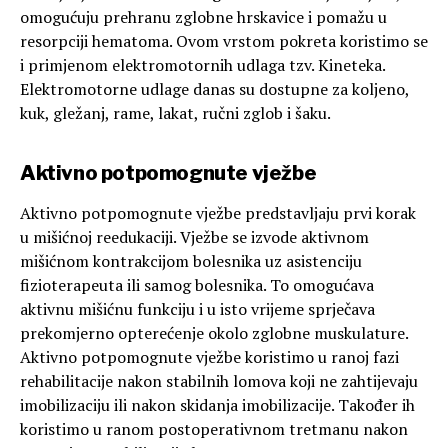
omogućuju prehranu zglobne hrskavice i pomažu u
resorpciji hematoma. Ovom vrstom pokreta koristimo se
i primjenom elektromotornih udlaga tzv. Kineteka.
Elektromotorne udlage danas su dostupne za koljeno,
kuk, gležanj, rame, lakat, ručni zglob i šaku.
Aktivno potpomognute vježbe
Aktivno potpomognute vježbe predstavljaju prvi korak
u mišićnoj reedukaciji. Vježbe se izvode aktivnom
mišićnom kontrakcijom bolesnika uz asistenciju
fizioterapeuta ili samog bolesnika. To omogućava
aktivnu mišićnu funkciju i u isto vrijeme sprječava
prekomjerno opterećenje okolo zglobne muskulature.
Aktivno potpomognute vježbe koristimo u ranoj fazi
rehabilitacije nakon stabilnih lomova koji ne zahtijevaju
imobilizaciju ili nakon skidanja imobilizacije. Također ih
koristimo u ranom postoperativnom tretmanu nakon