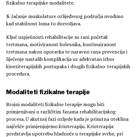
fizikalno terapijske modalitete.
5.
Jačanje muskulature ozlijeđenog područja uvodimo
kad stabilnost loma to dozvoljava.
Ključ uspješnosti rehabilitacije su rani početak
tretmana, motiviranost bolesnika, kontinuiranost
tretmana nakon oporavka te naravno rana prevencija i
liječenje nastalih komplikacija uz adekvatan izbor
kineziterapijskih postupaka i drugih fizikalno-terapijskih
procedura.
Modaliteti fizikalne terapije
Brojni modaliteti fizikalne terapije mogu biti
primjenjivani u različitim fazama rehabilitacijskog
procesa. U akutnoj fazi ozljede kada je prisutna oteklina
najčešće primjenjujemo krioterapiju. Krioterapija
predstavlja upotrebu hladnoće u terapijske svrhe, pri