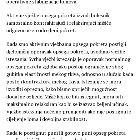
operativne stabilizacije lomova.
Aktivne vježbe opsega pokreta izvodi bolesnik
samostalno kontrahirajući i relaksirajući mišiće
odgovorne za određeni pokret.
Kada smo aktivnim vježbama opsega pokreta postigli
djelomični oporavak opsega pokreta, uvodimo vježbe
istezanja. Svrha vježbi istezanja je oporavak normalnog
opsega pokreta zgloba ako postoji ograničenje zbog
gubitka elastičnosti mekog tkiva, odnosno u slučaju kada
postoji kontraktura mekog tkiva. Istezanje se mora
izvoditi oprezno, kako bismo spriječili mogućnost
dodatne ozljede. Mišić koji će biti istegnut, mora biti
maksimalno relaksiran kao bi se izazvao željeni učinak.
Vježbe istezanja nećemo primijeniti ako nije postignuto
cijeljenje loma i dovoljna stabilnost.
Kada je postignut puni ili gotovo puni opseg pokreta