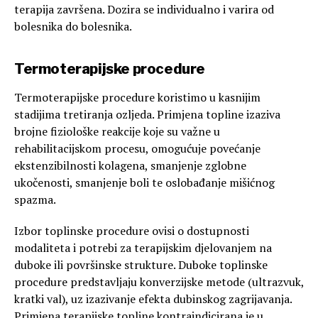
terapija završena. Dozira se individualno i varira od
bolesnika do bolesnika.
Termoterapijske procedure
Termoterapijske procedure koristimo u kasnijim
stadijima tretiranja ozljeda. Primjena topline izaziva
brojne fiziološke reakcije koje su važne u
rehabilitacijskom procesu, omogućuje povećanje
ekstenzibilnosti kolagena, smanjenje zglobne
ukočenosti, smanjenje boli te oslobađanje mišićnog
spazma.
Izbor toplinske procedure ovisi o dostupnosti
modaliteta i potrebi za terapijskim djelovanjem na
duboke ili površinske strukture. Duboke toplinske
procedure predstavljaju konverzijske metode (ultrazvuk,
kratki val), uz izazivanje efekta dubinskog zagrijavanja.
Primjena terapijske topline kontraindicirana je u