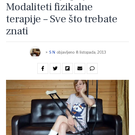
Modaliteti fizikalne
terapije – Sve što trebate
znati
>
S N
objavljeno
8 listopada, 2013