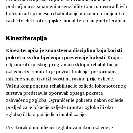
područjima sa smanjenim senzibilitetom i u nesuradljivih
bolesnika. U procesu rehabilitacije možemo primijeniti i
različite elektroterapijske modalitete i magnetoterapiju.
Kineziterapija
Kineziterapija je znanstvena disciplina koja koristi
pokret u svrhu liječenja i prevencije bolesti
. Krajnji
cilj kineziterpijskog programa u sklopu rehabilitacije
ozljeda ekstremiteta je povrat funkcije, performansi,
mišićne snage i izdržljivosti na razinu prije ozljede.
Važnu komponentu rehabilitacije ozljeda lokomotornog
sustava predstavlja oporavak opsega pokreta
zahvaćenog zgloba. Ograničenje pokreta nakon ozljede
posljedica je lokacije ozljede (unutar zgloba ili oko
zgloba) ili kao posljedica imobilizacije.
Prvi korak u mobilizaciji zglobova nakon ozljede je