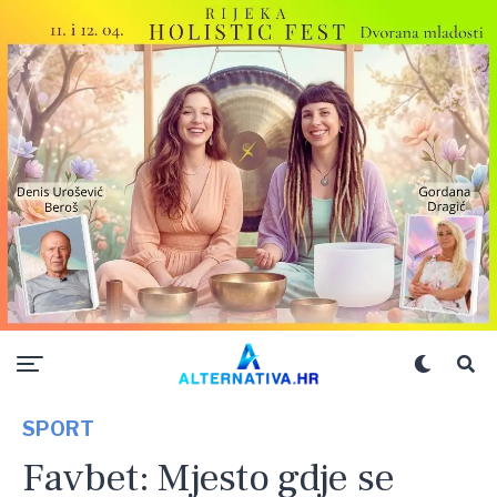
SPORT
Favbet: Mjesto gdje se