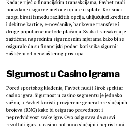
Kada je riječ o financijskim transakcijama, Favbet nudi
pouzdane i sigurne metode uplate i isplate. Korisnici
mogu birati između različitih opcija, uključujući kreditne
i debitne kartice, e-novčanike, bankovne transfere i
druge popularne metode plaćanja. Svaka transakcija je
zaštićena naprednim sigurnosnim mjerama kako bi se
osiguralo da su financijski podaci korisnika sigurni i
zaštićeni od neovlaštenog pristupa.
Sigurnost u Casino Igrama
Pored sportskog klađenja, Favbet nudi i širok spektar
casino igara. Sigurnost u casino segmentu je jednako
važna, a Favbet koristi provjerene generatore slučajnih
brojeva (RNG) kako bi osigurao pravednost i
nepredvidivost svake igre. Ovo osigurava da su svi
rezultati igara u casinu potpuno slučajni i nepristrani.