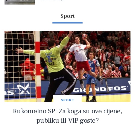
Sport
SPORT
Rukometno SP: Za koga su ove cijene,
publiku ili VIP goste?