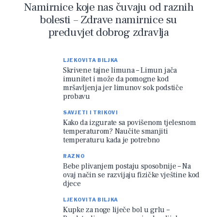
Namirnice koje nas čuvaju od raznih
bolesti – Zdrave namirnice su
preduvjet dobrog zdravlja
LJEKOVITA BILJKA
Skrivene tajne limuna – Limun jača
imunitet i može da pomogne kod
mršavljenja jer limunov sok podstiče
probavu
SAVJETI I TRIKOVI
Kako da izgurate sa povišenom tjelesnom
temperaturom? Naučite smanjiti
temperaturu kada je potrebno
RAZNO
Bebe plivanjem postaju sposobnije – Na
ovaj način se razvijaju fizičke vještine kod
djece
LJEKOVITA BILJKA
Kupke za noge liječe bol u grlu –