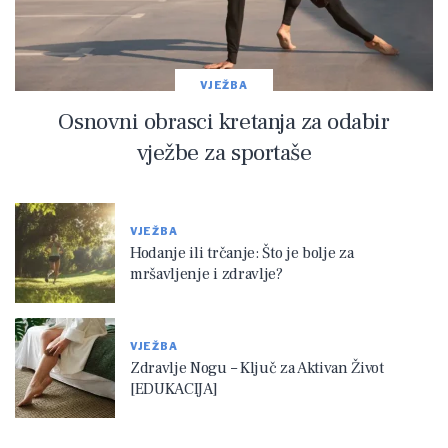
VJEŽBA
Osnovni obrasci kretanja za odabir
vježbe za sportaše
VJEŽBA
Hodanje ili trčanje: Što je bolje za
mršavljenje i zdravlje?
VJEŽBA
Zdravlje Nogu – Ključ za Aktivan Život
[EDUKACIJA]