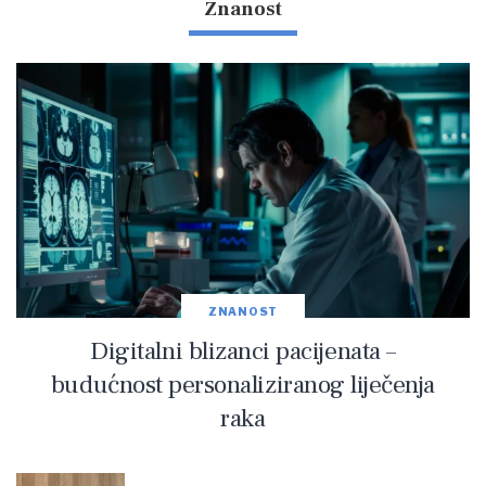
Znanost
ZNANOST
Digitalni blizanci pacijenata –
budućnost personaliziranog liječenja
raka