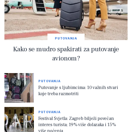
PUTOVANJA
Kako se mudro spakirati za putovanje
avionom?
PUTOVANJA
Putovanje s ljubimcima: 10 važnih stvari
koje treba razmotriti
PUTOVANJA
Festival Svjetla: Zagreb bilježi povećan
interes turista; 19% više dolazaka i 15%
više noćenja