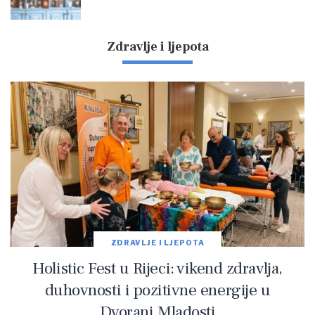
Zdravlje i ljepota
ZDRAVLJE I LJEPOTA
Holistic Fest u Rijeci: vikend zdravlja,
duhovnosti i pozitivne energije u
Dvorani Mladosti