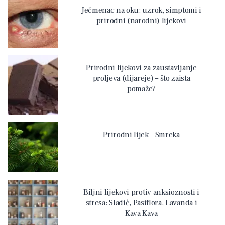
Ječmenac na oku: uzrok, simptomi i
prirodni (narodni) lijekovi
Prirodni lijekovi za zaustavljanje
proljeva (dijareje) – što zaista
pomaže?
Prirodni lijek – Smreka
Biljni lijekovi protiv anksioznosti i
stresa: Sladić, Pasiflora, Lavanda i
Kava Kava