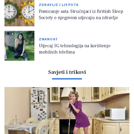
ZDRAVLJE I LJEPOTA
Pomicanje sata: Stručnjaci iz British Sleep
Society o njegovom utjecaju na zdravlje
ZNANOST
Utjecaj 5G tehnologija na korištenje
mobilnih telefona
Savjeti i trikovi