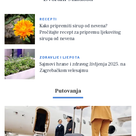
RECEPTI
Kako pripremiti sirup od nevena?
Pročitajte recept za pripremu ljekovitog
sirupa od nevena
ZDRAVLJE I LJEPOTA
Sajmovi hrane i zdravog življenja 2025. na
Zagrebačkom velesajmu
Putovanja