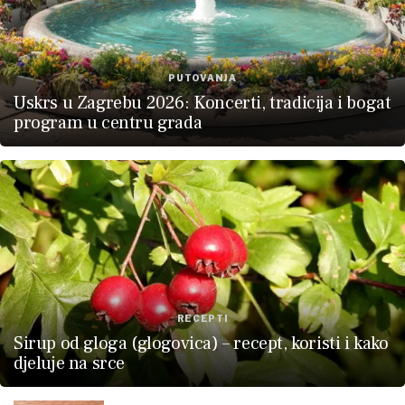
PUTOVANJA
Uskrs u Zagrebu 2026: Koncerti, tradicija i bogat
program u centru grada
RECEPTI
Sirup od gloga (glogovica) – recept, koristi i kako
djeluje na srce