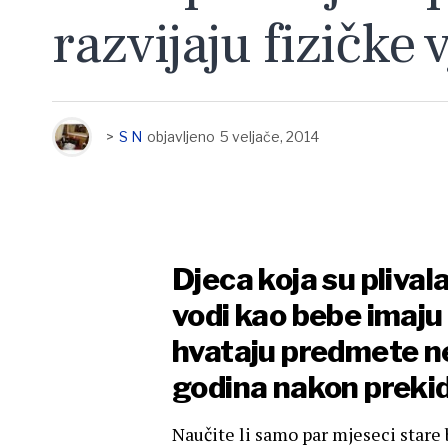
razvijaju fizičke 
>
S N
objavljeno
5 veljače, 2014
Djeca koja su plivala
vodi kao bebe imaju 
hvataju predmete ne
godina nakon prekid
Naučite li samo par mjeseci stare