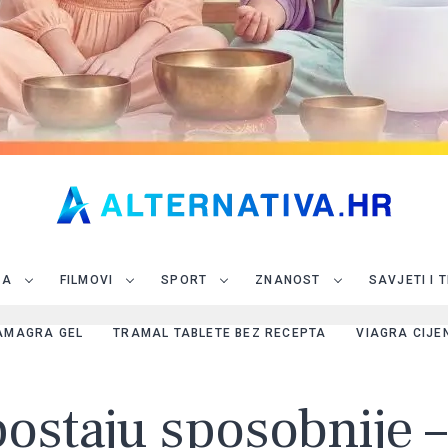
JA
FILMOVI
SPORT
ZNANOST
SAVJETI I 
AMAGRA GEL
TRAMAL TABLETE BEZ RECEPTA
VIAGRA CIJE
ostaju sposobnije –