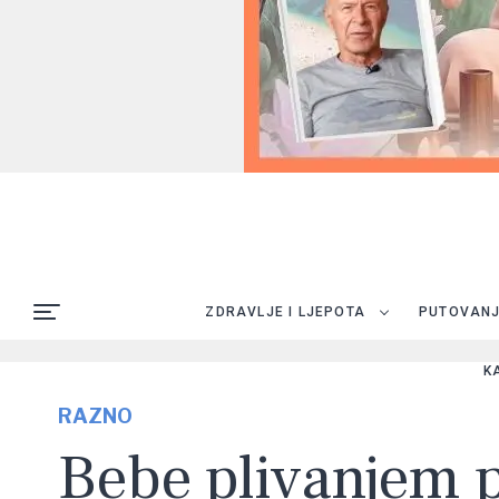
ZDRAVLJE I LJEPOTA
PUTOVAN
K
RAZNO
Bebe plivanjem p