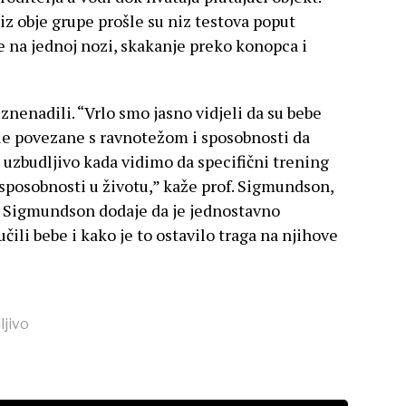
iz obje grupe prošle su niz testova poput
e na jednoj nozi, skakanje preko konopca i
 iznenadili. “Vrlo smo jasno vidjeli da su bebe
bile povezane s ravnotežom i sposobnosti da
 uzbudljivo kada vidimo da specifični trening
 sposobnosti u životu,” kaže prof. Sigmundson,
sor Sigmundson dodaje da je jednostavno
čili bebe i kako je to ostavilo traga na njihove
ljivo