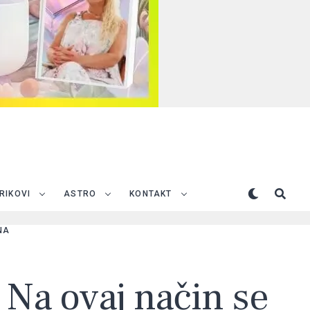
TRIKOVI
ASTRO
KONTAKT
NA
 Na ovaj način se