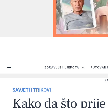
ZDRAVLJE I LJEPOTA
PUTOVAN
K
SAVJETI I TRIKOVI
Kako da što prije