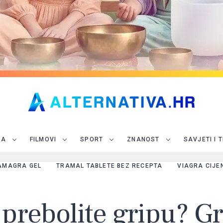
JA
FILMOVI
SPORT
ZNANOST
SAVJETI I 
AMAGRA GEL
TRAMAL TABLETE BEZ RECEPTA
VIAGRA CIJE
 prebolite gripu? Gr