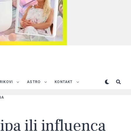
TRIKOVI
ASTRO
KONTAKT
NA
ipa ili influenca