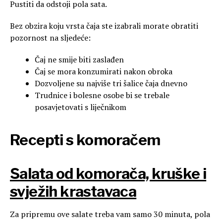
Pustiti da odstoji pola sata.
Bez obzira koju vrsta čaja ste izabrali morate obratiti
pozornost na sljedeće:
Čaj ne smije biti zaslađen
Čaj se mora konzumirati nakon obroka
Dozvoljene su najviše tri šalice čaja dnevno
Trudnice i bolesne osobe bi se trebale
posavjetovati s liječnikom
Recepti s komoračem
Salata od komorača, kruške i
svježih krastavaca
Za pripremu ove salate treba vam samo 30 minuta, pola