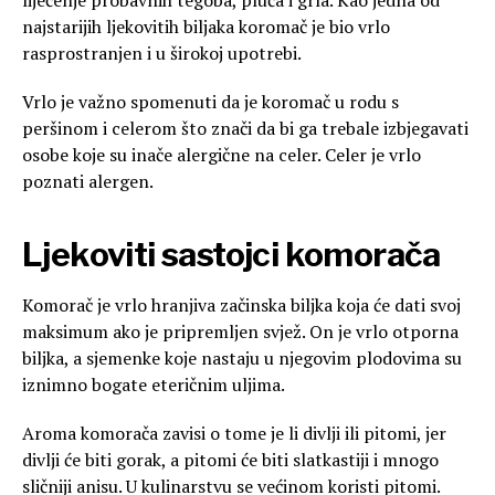
najstarijih ljekovitih biljaka koromač je bio vrlo
rasprostranjen i u širokoj upotrebi.
Vrlo je važno spomenuti da je koromač u rodu s
peršinom i celerom što znači da bi ga trebale izbjegavati
osobe koje su inače alergične na celer. Celer je vrlo
poznati alergen.
Ljekoviti sastojci komorača
Komorač je vrlo hranjiva začinska biljka koja će dati svoj
maksimum ako je pripremljen svjež. On je vrlo otporna
biljka, a sjemenke koje nastaju u njegovim plodovima su
iznimno bogate eteričnim uljima.
Aroma komorača zavisi o tome je li divlji ili pitomi, jer
divlji će biti gorak, a pitomi će biti slatkastiji i mnogo
sličniji anisu. U kulinarstvu se većinom koristi pitomi.