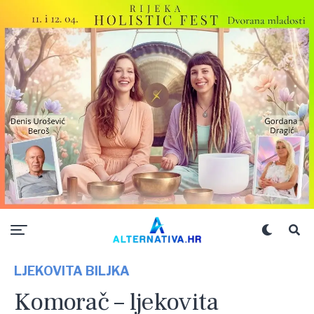
LJEKOVITA BILJKA
Komorač – ljekovita