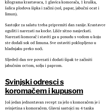
kilograma krastavaca, 1 glavica komorača, 1 kruška,
šalica plodova šipka i začini (sol, papar, jabučni ocat i
limun).
Sastojke za salatu treba pripremiti dan ranije. Krastavce
oguliti i narezati na kocke. Lišće sitno nasjeckati.
Narezati komorač i staviti ga u posudu s vodom u koju
ste dodali sok od limuna. Sve ostaviti poklopljeno u
hladnjaku preko noći.
Sljedeći dan sve povezati i dodati šipak te začiniti
jabučnim octom, solju i paprom.
Svinjski odresci s
koromačem i kupusom
Još jedan jednostavan recept za jelo s komoračem je i
svinjetina s komoračem. Glavni sastojci su 4 tanka