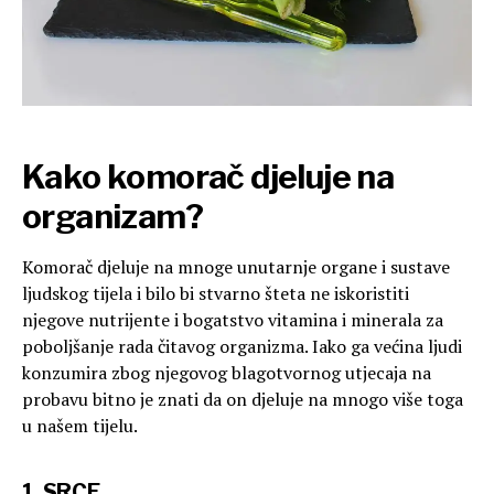
Kako komorač djeluje na
organizam?
Komorač djeluje na mnoge unutarnje organe i sustave
ljudskog tijela i bilo bi stvarno šteta ne iskoristiti
njegove nutrijente i bogatstvo vitamina i minerala za
poboljšanje rada čitavog organizma. Iako ga većina ljudi
konzumira zbog njegovog blagotvornog utjecaja na
probavu bitno je znati da on djeluje na mnogo više toga
u našem tijelu.
1. SRCE