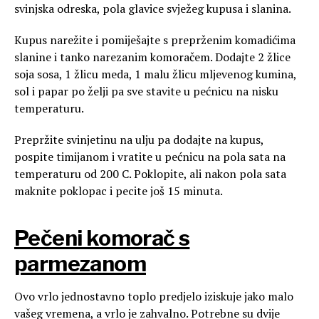
svinjska odreska, pola glavice svježeg kupusa i slanina.
Kupus narežite i pomiješajte s preprženim komadićima
slanine i tanko narezanim komoračem. Dodajte 2 žlice
soja sosa, 1 žlicu meda, 1 malu žlicu mljevenog kumina,
sol i papar po želji pa sve stavite u pećnicu na nisku
temperaturu.
Prepržite svinjetinu na ulju pa dodajte na kupus,
pospite timijanom i vratite u pećnicu na pola sata na
temperaturu od 200 C. Poklopite, ali nakon pola sata
maknite poklopac i pecite još 15 minuta.
Pečeni komorač s
parmezanom
Ovo vrlo jednostavno toplo predjelo iziskuje jako malo
vašeg vremena, a vrlo je zahvalno. Potrebne su dvije