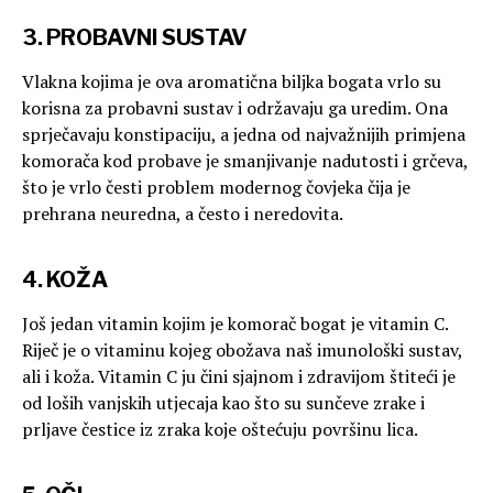
3. PROBAVNI SUSTAV
Vlakna kojima je ova aromatična biljka bogata vrlo su
korisna za probavni sustav i održavaju ga uredim. Ona
sprječavaju konstipaciju, a jedna od najvažnijih primjena
komorača kod probave je smanjivanje nadutosti i grčeva,
što je vrlo česti problem modernog čovjeka čija je
prehrana neuredna, a često i neredovita.
4. KOŽA
Još jedan vitamin kojim je komorač bogat je vitamin C.
Riječ je o vitaminu kojeg obožava naš imunološki sustav,
ali i koža. Vitamin C ju čini sjajnom i zdravijom štiteći je
od loših vanjskih utjecaja kao što su sunčeve zrake i
prljave čestice iz zraka koje oštećuju površinu lica.