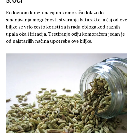
5. OČI
Redovnom konzumacijom komorača dolazi do
smanjivanja mogućnosti stvaranja katarakte, a čaj od ove
biljke se vrlo često koristi za izradu obloga kod raznih
upala oka i iritacija. Tretiranje očiju komoračem jedan je
od najstarijih načina upotrebe ove biljke.