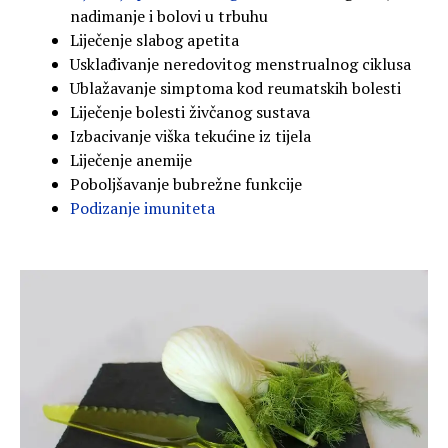
nadimanje i bolovi u trbuhu
Liječenje slabog apetita
Usklađivanje neredovitog menstrualnog ciklusa
Ublažavanje simptoma kod reumatskih bolesti
Liječenje bolesti živčanog sustava
Izbacivanje viška tekućine iz tijela
Liječenje anemije
Poboljšavanje bubrežne funkcije
Podizanje imuniteta