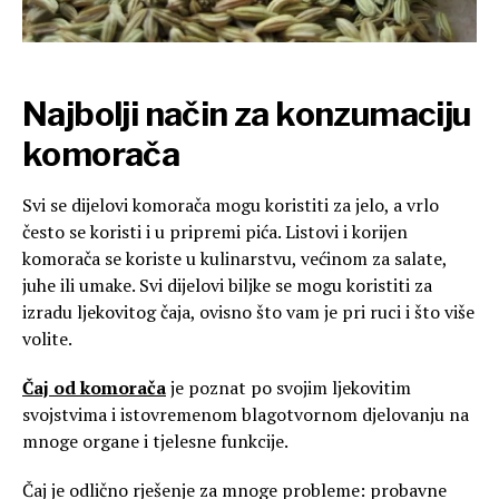
Najbolji način za konzumaciju
komorača
Svi se dijelovi komorača mogu koristiti za jelo, a vrlo
često se koristi i u pripremi pića. Listovi i korijen
komorača se koriste u kulinarstvu, većinom za salate,
juhe ili umake. Svi dijelovi biljke se mogu koristiti za
izradu ljekovitog čaja, ovisno što vam je pri ruci i što više
volite.
Čaj od komorača
je poznat po svojim ljekovitim
svojstvima i istovremenom blagotvornom djelovanju na
mnoge organe i tjelesne funkcije.
Čaj je odlično rješenje za mnoge probleme: probavne