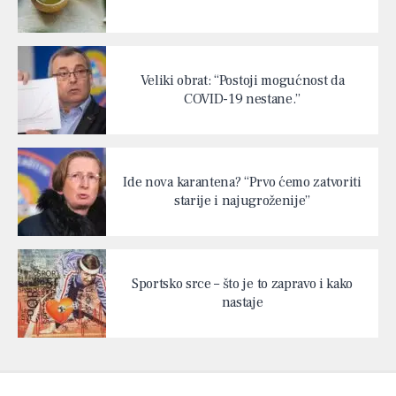
Veliki obrat: “Postoji mogućnost da
COVID-19 nestane.”
Ide nova karantena? “Prvo ćemo zatvoriti
starije i najugroženije”
Sportsko srce – što je to zapravo i kako
nastaje