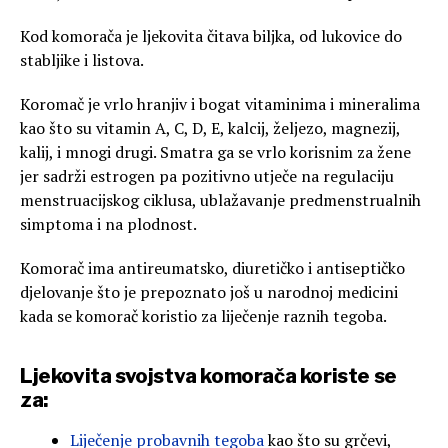
Kod komorača je ljekovita čitava biljka, od lukovice do
stabljike i listova.
Koromač je vrlo hranjiv i bogat vitaminima i mineralima
kao što su vitamin A, C, D, E, kalcij, željezo, magnezij,
kalij, i mnogi drugi. Smatra ga se vrlo korisnim za žene
jer sadrži estrogen pa pozitivno utječe na regulaciju
menstruacijskog ciklusa, ublažavanje predmenstrualnih
simptoma i na plodnost.
Komorač ima antireumatsko, diuretičko i antiseptičko
djelovanje što je prepoznato još u narodnoj medicini
kada se komorač koristio za liječenje raznih tegoba.
Ljekovita svojstva komorača koriste se
za:
Liječenje probavnih tegoba
kao što su grčevi,