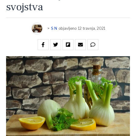
svojstva
>
S N
objavljeno
12 travnja, 2021