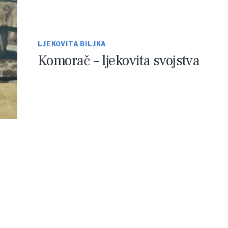
LJEKOVITA BILJKA
Komorač – ljekovita svojstva