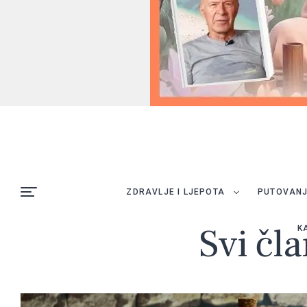
ZDRAVLJE I LJEPOTA
PUTOVAN
Svi čl
K