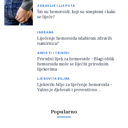
ZDRAVLJE I LJEPOTA
Što su hemoroidi, koji su simptomi i kako
se liječe?
ISHRANA
Liječenje hemoroida odabirom zdravih
namirnica?
SAVJETI I TRIKOVI
Prirodni lijek za hemoroide – Blagi oblik
hemoroida može se liječiti prirodnim
lijekovima
LJEKOVITA BILJKA
Ljekovito bilje za liječenje hemoroida –
Važno je djelovati i preventivno…
Popularno