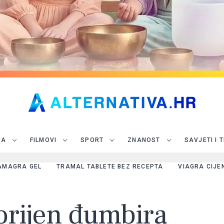
JA
FILMOVI
SPORT
ZNANOST
SAVJETI I 
AMAGRA GEL
TRAMAL TABLETE BEZ RECEPTA
VIAGRA CIJE
Korijen đumbira