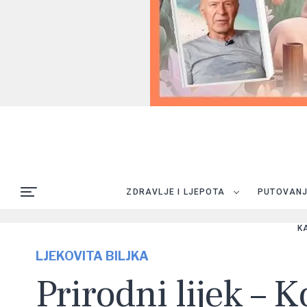
ZDRAVLJE I LJEPOTA
PUTOVAN
K
LJEKOVITA BILJKA
Prirodni lijek – 