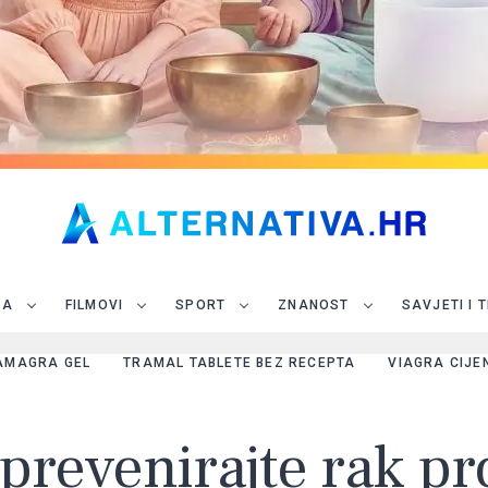
JA
FILMOVI
SPORT
ZNANOST
SAVJETI I 
AMAGRA GEL
TRAMAL TABLETE BEZ RECEPTA
VIAGRA CIJE
revenirajte rak pr