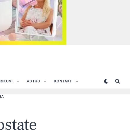
TRIKOVI
ASTRO
KONTAKT
NA
ostate