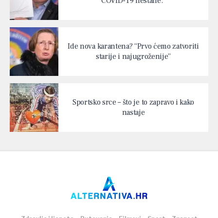
COVID-19 nestane.”
Ide nova karantena? “Prvo ćemo zatvoriti
starije i najugroženije”
Sportsko srce – što je to zapravo i kako
nastaje