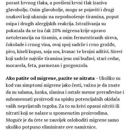
porast krvnog tlaka, a povišeni krvni tlak izaziva
glavobolju. Osim glavobolje, mogu se pojaviti i drugi
znakovi koji ukazuju na nepodnošenje tiramina, poput
osipa i drugih alergijskih reakcija. Istraživanja su
pokazala da se iza čak 20% migrena krije upravo
netolerancija na tiramin, a osim fermentiranih sireva,
čokolade i crnog vina, ovaj spoj sadrže i crno grožđe,
pivo, kiseli kupus, soja sos, kvasac te brojni aditivi. Sirevi
koji sadrže najviše tiramina jesu oni buđavi, stari cedar,
mocarela, feta, parmezan i gorgonzola.
Ako patite od migrene, pazite se nitrata
– Ukoliko su
kod vas simptomi migrene jako česti, važno je da znate
da su salama, šunka, slanina i ostale mesne prerađevine i
suhomesnati proizvodi na spisku potencijalnih okidača
vaših neprijatnih tegoba. Za to su krivi opasni nitriti ili
nitrati koji se nalaze u spomenutim proizvodima.
Moguće je da ćete se zauvijek osloboditi migrene samo
ukoliko potpuno eliminirate ove namirnice.