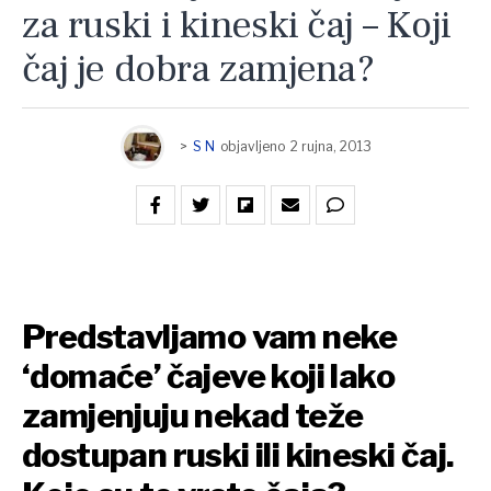
za ruski i kineski čaj – Koji
čaj je dobra zamjena?
>
S N
objavljeno
2 rujna, 2013
Predstavljamo vam neke
‘domaće’ čajeve koji lako
zamjenjuju nekad teže
dostupan ruski ili kineski čaj.