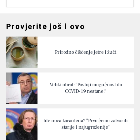
Provjerite još i ovo
Prirodno čišćenje jetre i žuči
Veliki obrat: “Postoji mogućnost da
COVID-19 nestane.”
Ide nova karantena? “Prvo ćemo zatvoriti
starije i najugroženije”