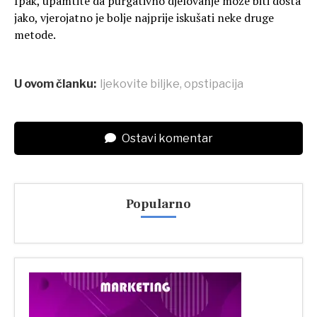
Ipak, upamtite da purgativno djelovanje može biti dosta
jako, vjerojatno je bolje najprije iskušati neke druge
metode.
U ovom članku:
ljekovite biljke
,
opstipacija
Ostavi komentar
Popularno