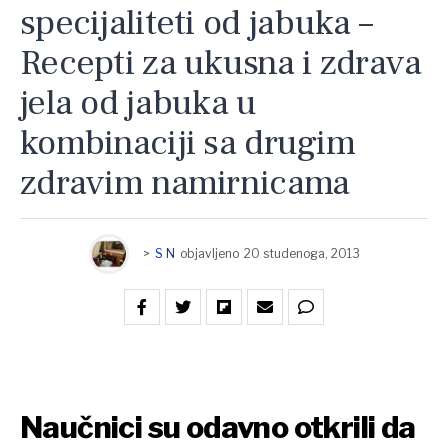
specijaliteti od jabuka –
Recepti za ukusna i zdrava
jela od jabuka u
kombinaciji sa drugim
zdravim namirnicama
>
S N
objavljeno
20 studenoga, 2013
Naučnici su odavno otkrili da