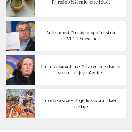
Prirodno čišćenje jetre i žuči
Veliki obrat: “Postoji mogućnost da
COVID-19 nestane.”
Ide nova karantena? “Prvo ćemo zatvoriti
starije i najugroženije”
Sportsko srce – što je to zapravo i kako
nastaje