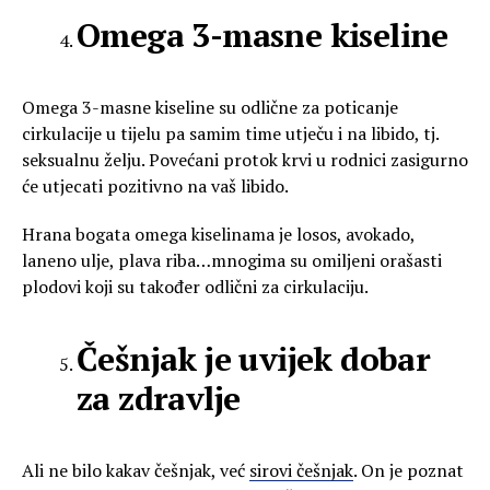
Omega 3-masne kiseline
Omega 3-masne kiseline su odlične za poticanje
cirkulacije u tijelu pa samim time utječu i na libido, tj.
seksualnu želju. Povećani protok krvi u rodnici zasigurno
će utjecati pozitivno na vaš libido.
Hrana bogata omega kiselinama je losos, avokado,
laneno ulje, plava riba…mnogima su omiljeni orašasti
plodovi koji su također odlični za cirkulaciju.
Češnjak je uvijek dobar
za zdravlje
Ali ne bilo kakav češnjak, već
sirovi češnjak
. On je poznat