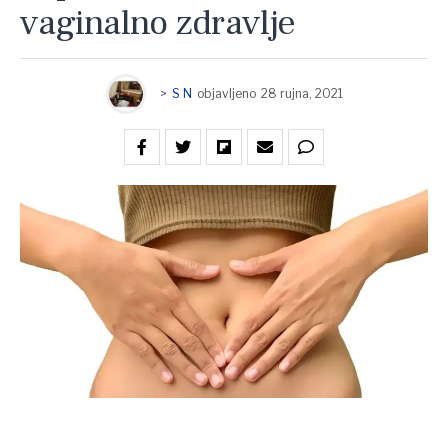
vaginalno zdravlje
>
S N
objavljeno
28 rujna, 2021