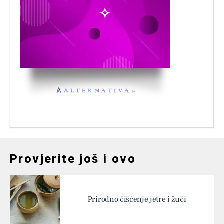
Provjerite još i ovo
Prirodno čišćenje jetre i žuči