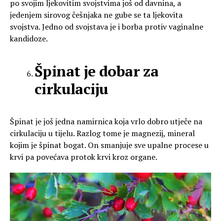
po svojim ljekovitim svojstvima još od davnina, a
jedenjem sirovog češnjaka ne gube se ta ljekovita
svojstva. Jedno od svojstava je i borba protiv vaginalne
kandidoze.
Špinat je dobar za
cirkulaciju
Špinat je još jedna namirnica koja vrlo dobro utječe na
cirkulaciju u tijelu. Razlog tome je magnezij, mineral
kojim je špinat bogat. On smanjuje sve upalne procese u
krvi pa povećava protok krvi kroz organe.