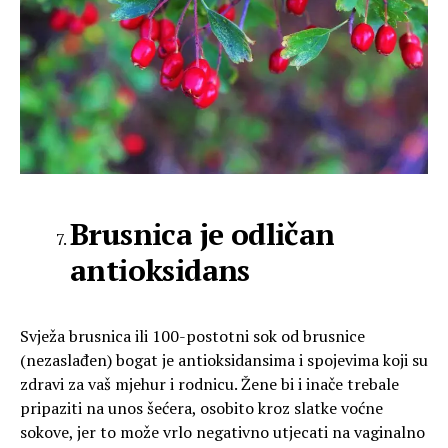
Brusnica je odličan
antioksidans
Svježa brusnica ili 100-postotni sok od brusnice
(nezaslađen) bogat je antioksidansima i spojevima koji su
zdravi za vaš mjehur i rodnicu. Žene bi i inače trebale
pripaziti na unos šećera, osobito kroz slatke voćne
sokove, jer to može vrlo negativno utjecati na vaginalno