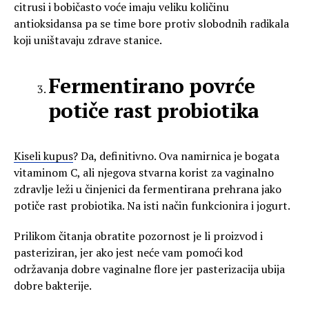
citrusi i bobičasto voće imaju veliku količinu
antioksidansa pa se time bore protiv slobodnih radikala
koji uništavaju zdrave stanice.
Fermentirano povrće
potiče rast probiotika
Kiseli kupus
? Da, definitivno. Ova namirnica je bogata
vitaminom C, ali njegova stvarna korist za vaginalno
zdravlje leži u činjenici da fermentirana prehrana jako
potiče rast probiotika. Na isti način funkcionira i jogurt.
Prilikom čitanja obratite pozornost je li proizvod i
pasteriziran, jer ako jest neće vam pomoći kod
održavanja dobre vaginalne flore jer pasterizacija ubija
dobre bakterije.