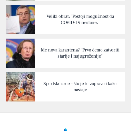
Veliki obrat: “Postoji mogućnost da
COVID-19 nestane.”
Ide nova karantena? “Prvo ćemo zatvoriti
starije i najugroženije”
Sportsko srce – što je to zapravo i kako
nastaje