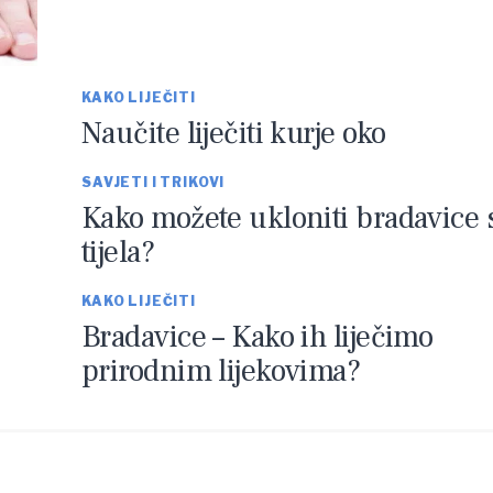
KAKO LIJEČITI
Naučite liječiti kurje oko
SAVJETI I TRIKOVI
Kako možete ukloniti bradavice 
tijela?
KAKO LIJEČITI
Bradavice – Kako ih liječimo
prirodnim lijekovima?