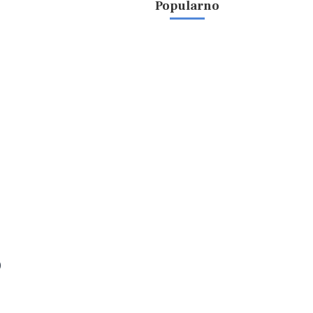
Popularno
o