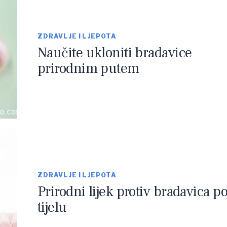
ZDRAVLJE I LJEPOTA
Naučite ukloniti bradavice
prirodnim putem
ZDRAVLJE I LJEPOTA
Prirodni lijek protiv bradavica p
tijelu