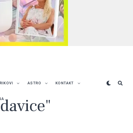
TRIKOVI
ASTRO
KONTAKT
adavice"
NA