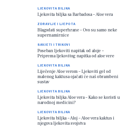
LJEKOVITA BILJKA
Ljekovita biljka sa Barbadosa – Aloe vera
ZDRAVLJE I LJEPOTA
Blagodati superhrane – Ovo su samo neke
supernamirnice
SAVJETI I TRIKOVI
Poseban ljekoviti napitak od aloje –
Priprema ljekovitog napitka od aloe vere
LJEKOVITA BILJKA
Liječenje Aloe verom – Ljekoviti gel od
malenog kaktusa ojačati će naš obrambeni
sustav
LJEKOVITA BILJKA
Ljekovita biljka Aloe vera – Kako se koristi u
narodnoj medicini?
LJEKOVITA BILJKA
Ljekovita biljka – Aloj – Aloe vera kaktus i
njegova ljekovita svojstva