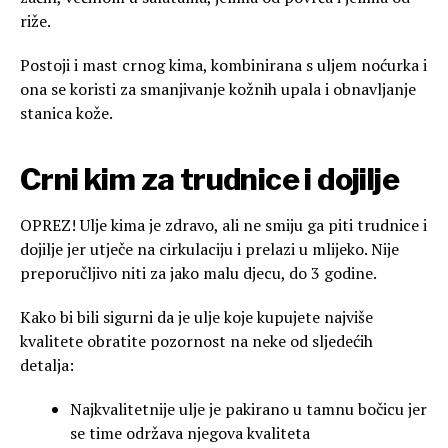
riže.
Postoji i mast crnog kima, kombinirana s uljem noćurka i
ona se koristi za smanjivanje kožnih upala i obnavljanje
stanica kože.
Crni kim za trudnice i dojilje
OPREZ! Ulje kima je zdravo, ali ne smiju ga piti trudnice i
dojilje jer utječe na cirkulaciju i prelazi u mlijeko. Nije
preporučljivo niti za jako malu djecu, do 3 godine.
Kako bi bili sigurni da je ulje koje kupujete najviše
kvalitete obratite pozornost na neke od sljedećih
detalja:
Najkvalitetnije ulje je pakirano u tamnu bočicu jer
se time održava njegova kvaliteta