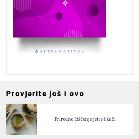
Provjerite još i ovo
Prirodno čišćenje jetre i žuči