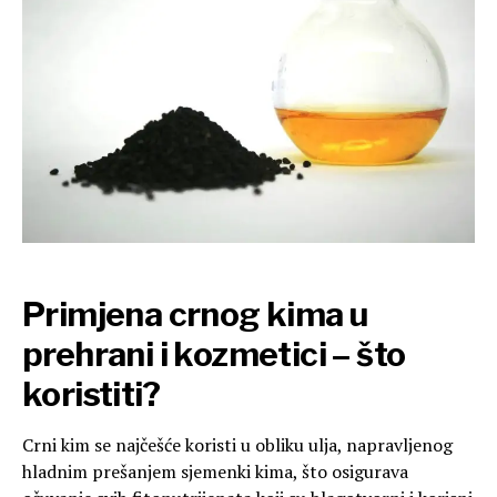
Primjena crnog kima u
prehrani i kozmetici – što
koristiti?
Crni kim se najčešće koristi u obliku ulja, napravljenog
hladnim prešanjem sjemenki kima, što osigurava