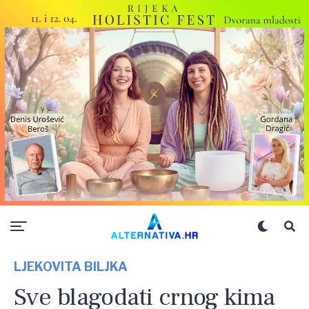
LJEKOVITA BILJKA
Sve blagodati crnog kima