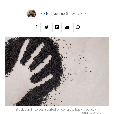
>
S N
objavljeno
6 travnja, 2021
Black cumin spices isolated on concrete background. High
quality photo