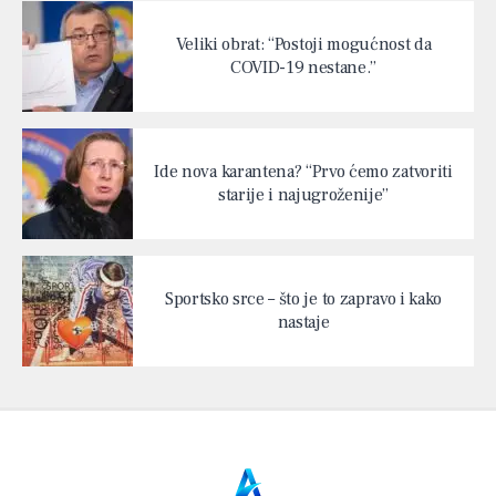
Veliki obrat: “Postoji mogućnost da
COVID-19 nestane.”
Ide nova karantena? “Prvo ćemo zatvoriti
starije i najugroženije”
Sportsko srce – što je to zapravo i kako
nastaje