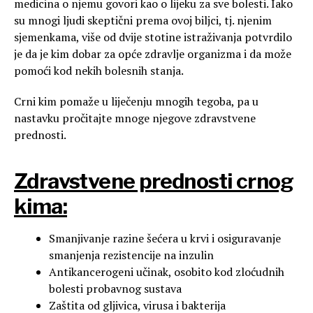
medicina o njemu govori kao o lijeku za sve bolesti. Iako
su mnogi ljudi skeptični prema ovoj biljci, tj. njenim
sjemenkama, više od dvije stotine istraživanja potvrdilo
je da je kim dobar za opće zdravlje organizma i da može
pomoći kod nekih bolesnih stanja.
Crni kim pomaže u liječenju mnogih tegoba, pa u
nastavku pročitajte mnoge njegove zdravstvene
prednosti.
Zdravstvene prednosti crnog
kima:
Smanjivanje razine šećera u krvi i osiguravanje
smanjenja rezistencije na inzulin
Antikancerogeni učinak, osobito kod zloćudnih
bolesti probavnog sustava
Zaštita od gljivica, virusa i bakterija