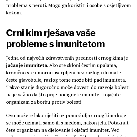
problema s peruti. Mogu ga koristiti i osobe s osjetljivom
kožom.
Crni kim rješava vaše
probleme s imunitetom
Jedna od najvećih zdravstvenih prednosti crnog kima je
jačanje imunitet
a
. Ako ste skloni čestim upalama,
kronično ste umorni i iscrpljeni bez razloga ili imate
česte glavobolje, razlog tome može biti pad imuniteta.
Takvo stanje dugoročno može dovesti do razvoja bolesti
pa je važno da što prije podignete imunitet i ojačate
organizam za borbu protiv bolesti.
Ovo možete lako riješiti uz pomoć ulja crnog kima koje
se može uzimati samo ili s medom, nakon jela. Potaknut
ćete organizam na djelovanje i ojačati imunitet. Već