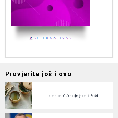
Provjerite još i ovo
Prirodno čišćenje jetre i žuči