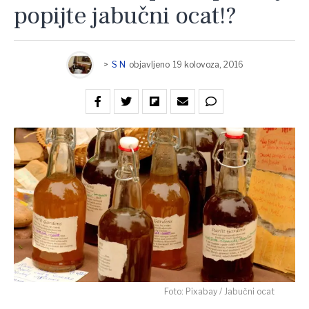
popijte jabučni ocat!?
>
S N
objavljeno
19 kolovoza, 2016
Foto: Pixabay / Jabučni ocat