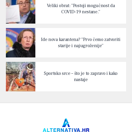
Veliki obrat: “Postoji mogućnost da
COVID-19 nestane.”
Ide nova karantena? “Prvo ćemo zatvoriti
starije i najugroženije”
Sportsko srce – što je to zapravo i kako
nastaje