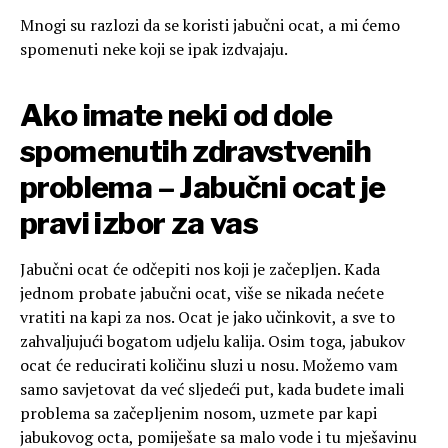
Mnogi su razlozi da se koristi jabučni ocat, a mi ćemo
spomenuti neke koji se ipak izdvajaju.
Ako imate neki od dole
spomenutih zdravstvenih
problema – Jabučni ocat je
pravi izbor za vas
Jabučni ocat će odčepiti nos koji je začepljen. Kada
jednom probate jabučni ocat, više se nikada nećete
vratiti na kapi za nos. Ocat je jako učinkovit, a sve to
zahvaljujući bogatom udjelu kalija. Osim toga, jabukov
ocat će reducirati količinu sluzi u nosu. Možemo vam
samo savjetovat da već sljedeći put, kada budete imali
problema sa začepljenim nosom, uzmete par kapi
jabukovog octa, pomiješate sa malo vode i tu mješavinu