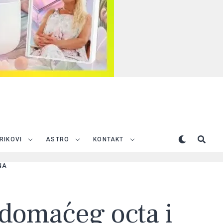
TRIKOVI
ASTRO
KONTAKT
NA
 domaćeg octa i