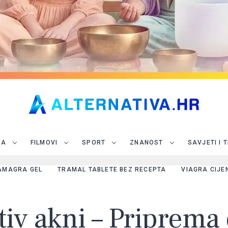
JA
FILMOVI
SPORT
ZNANOST
SAVJETI I 
AMAGRA GEL
TRAMAL TABLETE BEZ RECEPTA
VIAGRA CIJE
tiv akni – Priprema