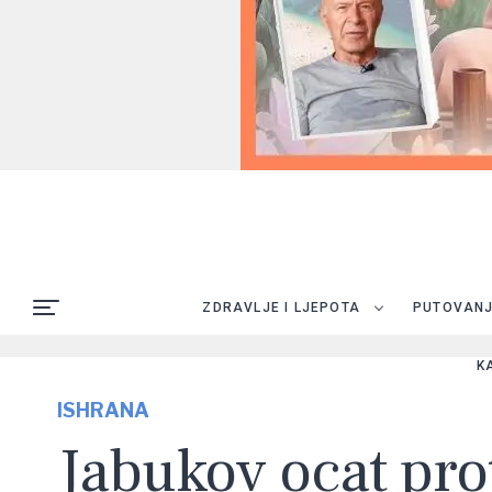
ZDRAVLJE I LJEPOTA
PUTOVAN
K
ISHRANA
Jabukov ocat pro