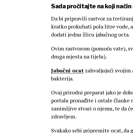
Sada pročitajte na koji nači
Da bi pripravili rastvor za tretira
kratko prokuhati pola litre vode,
dodati jednu žlicu jabučnog octa.
Ovim rastvorom (pomoću vate), sva
druga mjesta na tijelu).
Jabučni ocat
zahvaljujući svojim 
bakterija.
Ovaj prirodni preparat jako je dob
portalu pronađite i ostale članke 
zanimljive stvari o njemu, te da 
zdravljem.
Svakako sebi pripremite ocat, da 