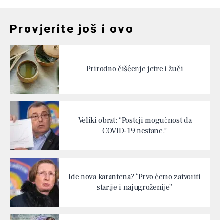
Provjerite još i ovo
Prirodno čišćenje jetre i žuči
Veliki obrat: “Postoji mogućnost da
COVID-19 nestane.”
Ide nova karantena? “Prvo ćemo zatvoriti
starije i najugroženije”