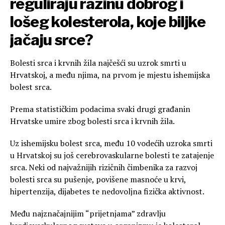
reguliraju razinu dobrog i
lošeg kolesterola, koje biljke
jačaju srce?
Bolesti srca i krvnih žila najčešći su uzrok smrti u
Hrvatskoj, a među njima, na prvom je mjestu ishemijska
bolest srca.
Prema statističkim podacima svaki drugi građanin
Hrvatske umire zbog bolesti srca i krvnih žila.
Uz ishemijsku bolest srca, među 10 vodećih uzroka smrti
u Hrvatskoj su još cerebrovaskularne bolesti te zatajenje
srca. Neki od najvažnijih rizičnih čimbenika za razvoj
bolesti srca su pušenje, povišene masnoće u krvi,
hipertenzija, dijabetes te nedovoljna fizička aktivnost.
Među najznačajnijim “prijetnjama” zdravlju