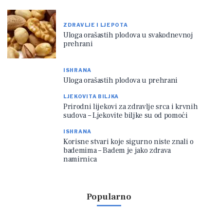
ZDRAVLJE I LJEPOTA
Uloga orašastih plodova u svakodnevnoj
prehrani
ISHRANA
Uloga orašastih plodova u prehrani
LJEKOVITA BILJKA
Prirodni lijekovi za zdravlje srca i krvnih
sudova – Ljekovite biljke su od pomoći
ISHRANA
Korisne stvari koje sigurno niste znali o
bademima – Badem je jako zdrava
namirnica
Popularno