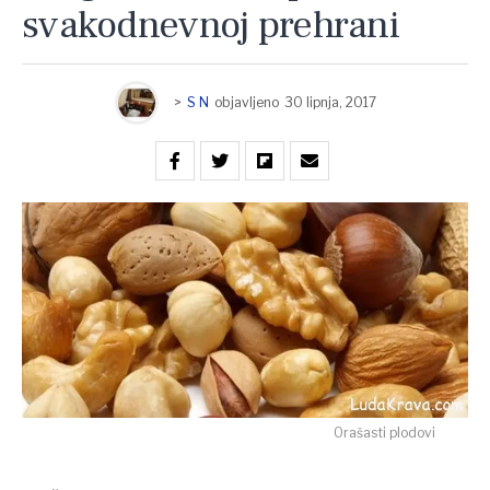
svakodnevnoj prehrani
>
S N
objavljeno
30 lipnja, 2017
Orašasti plodovi