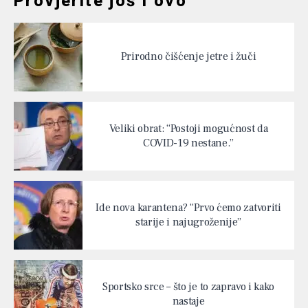
Provjerite još i ovo
Prirodno čišćenje jetre i žuči
Veliki obrat: “Postoji mogućnost da
COVID-19 nestane.”
Ide nova karantena? “Prvo ćemo zatvoriti
starije i najugroženije”
Sportsko srce – što je to zapravo i kako
nastaje