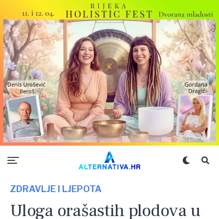
ZDRAVLJE I LJEPOTA
Uloga orašastih plodova u