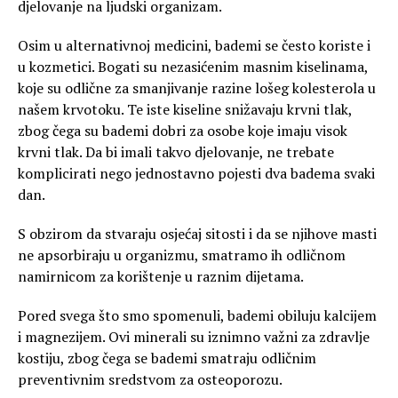
djelovanje na ljudski organizam.
Osim u alternativnoj medicini, bademi se često koriste i
u kozmetici. Bogati su nezasićenim masnim kiselinama,
koje su odlične za smanjivanje razine lošeg kolesterola u
našem krvotoku. Te iste kiseline snižavaju krvni tlak,
zbog čega su bademi dobri za osobe koje imaju visok
krvni tlak. Da bi imali takvo djelovanje, ne trebate
komplicirati nego jednostavno pojesti dva badema svaki
dan.
S obzirom da stvaraju osjećaj sitosti i da se njihove masti
ne apsorbiraju u organizmu, smatramo ih odličnom
namirnicom za korištenje u raznim dijetama.
Pored svega što smo spomenuli, bademi obiluju kalcijem
i magnezijem. Ovi minerali su iznimno važni za zdravlje
kostiju, zbog čega se bademi smatraju odličnim
preventivnim sredstvom za osteoporozu.