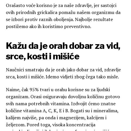
Orašasto voće korisno je za naše zdravlje, jer sastojci
ovih prirodnih grickalica pomažu našem organizmu da
se izbori protiv raznih oboljenja. Najbolje rezultate
postižemo ako ih koristimo preventivno.
Kažu da je orah dobar za vid,
srce, kosti i mišiće
Naučnici smatraju da je orah jako dobar za vid, zdravlje
srca, kosti i mišiće. Idemo vidjeti zbog čega tako misle.
Naime, čak 95% tvari u orahu korisne su za ljudski
organizam. Orasi osiguravaju dovoljnu količinu gotovo
svih nama potrebnih vitamina. Izdvojit ćemo znatne
količine vitamina A, C, K, E i B. Bogati su i mineralima,
kalijem najviše, pa onda i magnezijem, kalcijem i
željezom. Pored toga, visoka koncentracija