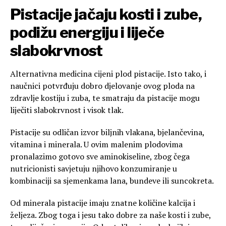
Pistacije jačaju kosti i zube,
podižu energiju i liječe
slabokrvnost
Alternativna medicina cijeni plod pistacije. Isto tako, i
naučnici potvrđuju dobro djelovanje ovog ploda na
zdravlje kostiju i zuba, te smatraju da pistacije mogu
liječiti slabokrvnost i visok tlak.
Pistacije su odličan izvor biljnih vlakana, bjelančevina,
vitamina i minerala. U ovim malenim plodovima
pronalazimo gotovo sve aminokiseline, zbog čega
nutricionisti savjetuju njihovo konzumiranje u
kombinaciji sa sjemenkama lana, bundeve ili suncokreta.
Od minerala pistacije imaju znatne količine kalcija i
željeza. Zbog toga i jesu tako dobre za naše kosti i zube,