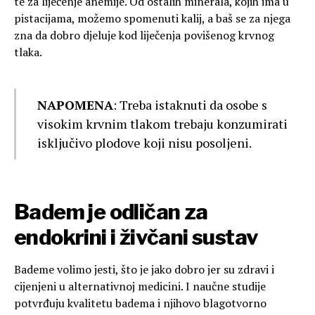
te za liječenje anemije. Od ostalih minerala, kojih ima u
pistacijama, možemo spomenuti kalij, a baš se za njega
zna da dobro djeluje kod liječenja povišenog krvnog
tlaka.
NAPOMENA
: Treba istaknuti da osobe s
visokim krvnim tlakom trebaju konzumirati
isključivo plodove koji nisu posoljeni.
Badem je odličan za
endokrini i živčani sustav
Bademe volimo jesti, što je jako dobro jer su zdravi i
cijenjeni u alternativnoj medicini. I naučne studije
potvrđuju kvalitetu badema i njihovo blagotvorno