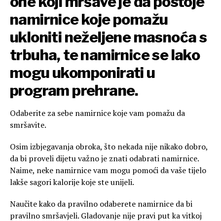
one koji mršave je da postoje
namirnice koje pomažu
ukloniti neželjene masnoća s
trbuha, te namirnice se lako
mogu ukomponirati u
program prehrane.
Odaberite za sebe namirnice koje vam pomažu da
smršavite.
Osim izbjegavanja obroka, što nekada nije nikako dobro,
da bi proveli dijetu važno je znati odabrati namirnice.
Naime, neke namirnice vam mogu pomoći da vaše tijelo
lakše sagori kalorije koje ste unijeli.
Naučite kako da pravilno odaberete namirnice da bi
pravilno smršavjeli. Gladovanje nije pravi put ka vitkoj