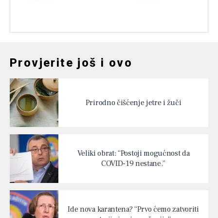
Provjerite još i ovo
Prirodno čišćenje jetre i žuči
Veliki obrat: “Postoji mogućnost da
COVID-19 nestane.”
Ide nova karantena? “Prvo ćemo zatvoriti