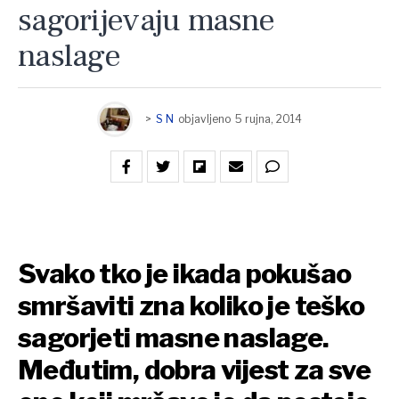
sagorijevaju masne
naslage
>
S N
objavljeno
5 rujna, 2014
Svako tko je ikada pokušao
smršaviti zna koliko je teško
sagorjeti masne naslage.
Međutim, dobra vijest za sve