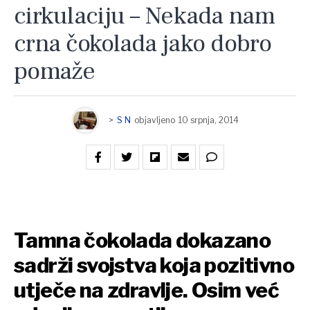
cirkulaciju – Nekada nam
crna čokolada jako dobro
pomaže
>
S N
objavljeno
10 srpnja, 2014
Tamna čokolada dokazano
sadrži svojstva koja pozitivno
utječe na zdravlje. Osim već