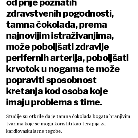
od prije poznatih
zdravstvenih pogodnosti,
tamna čokolada, prema
najnovijim istraživanjima,
može poboljšati zdravlje
perifernih arterija, poboljšati
krvotok u nogama te može
popraviti sposobnost
kretanja kod osoba koje
imaju problema s time.
Studije su otkrile da je tamna čokolada bogata hranjivim
tvarima koje se mogu koristiti kao terapija za
kardiovaskularne tegobe.