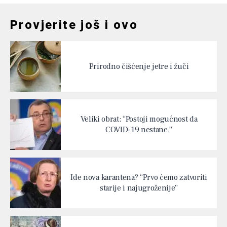
Provjerite još i ovo
Prirodno čišćenje jetre i žuči
Veliki obrat: “Postoji mogućnost da
COVID-19 nestane.”
Ide nova karantena? “Prvo ćemo zatvoriti
starije i najugroženije”