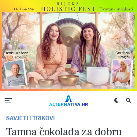
SAVJETI I TRIKOVI
Tamna čokolada za dobru