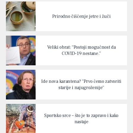
Prirodno čišćenje jetre i žuči
Veliki obrat: “Postoji mogućnost da
COVID-19 nestane.”
Ide nova karantena? “Prvo ćemo zatvoriti
starije i najugroženije”
Sportsko srce – što je to zapravo i kako
nastaje