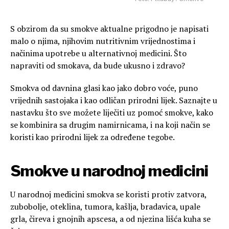
S obzirom da su smokve aktualne prigodno je napisati
malo o njima, njihovim nutritivnim vrijednostima i
načinima upotrebe u alternativnoj medicini. Što
napraviti od smokava, da bude ukusno i zdravo?
Smokva od davnina glasi kao jako dobro voće, puno
vrijednih sastojaka i kao odličan prirodni lijek. Saznajte u
nastavku što sve možete liječiti uz pomoć smokve, kako
se kombinira sa drugim namirnicama, i na koji način se
koristi kao prirodni lijek za određene tegobe.
Smokve u narodnoj medicini
U narodnoj medicini smokva se koristi protiv zatvora,
zubobolje, oteklina, tumora, kašlja, bradavica, upale
grla, čireva i gnojnih apscesa, a od njezina lišća kuha se