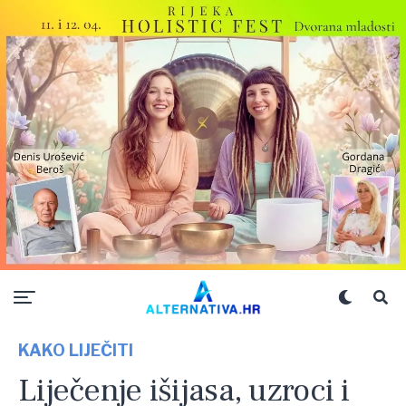
KAKO LIJEČITI
Liječenje išijasa, uzroci i