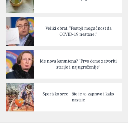
Veliki obrat: “Postoji mogućnost da
COVID-19 nestane.”
Ide nova karantena? “Prvo ćemo zatvoriti
starije i najugroženije”
Sportsko srce – što je to zapravo i kako
nastaje