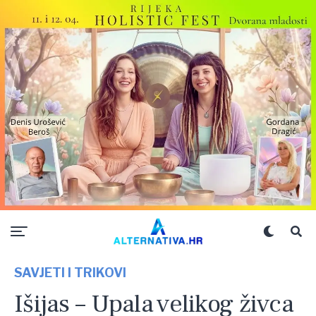
SAVJETI I TRIKOVI
Išijas – Upala velikog živca