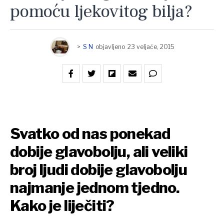
pomoću ljekovitog bilja?
>
S N
objavljeno
23 veljače, 2015
Svatko od nas ponekad
dobije glavobolju, ali veliki
broj ljudi dobije glavobolju
najmanje jednom tjedno.
Kako je liječiti?