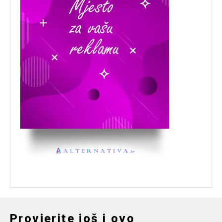
Provjerite još i ovo