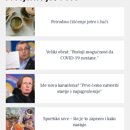
Prirodno čišćenje jetre i žuči
Veliki obrat: “Postoji mogućnost da
COVID-19 nestane.”
Ide nova karantena? “Prvo ćemo zatvoriti
starije i najugroženije”
Sportsko srce – što je to zapravo i kako
nastaje