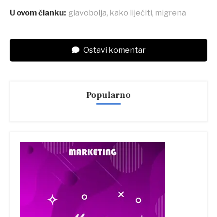
U ovom članku:
glavobolja
,
kako liječiti
,
migrena
Ostavi komentar
Popularno