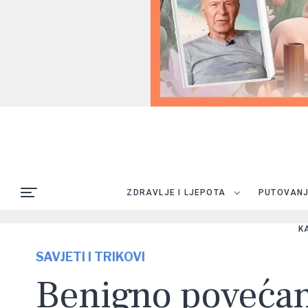
ZDRAVLJE I LJEPOTA
PUTOVAN
K
SAVJETI I TRIKOVI
Benigno povećan