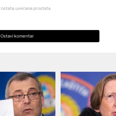
rostata
,
uvećana prostata
Ostavi komentar