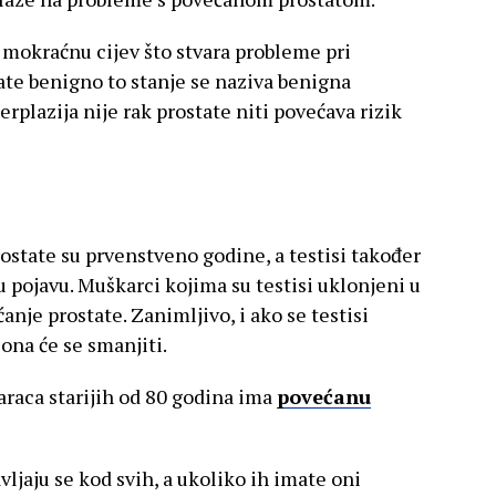
a mokraćnu cijev što stvara probleme pri
tate benigno to stanje se naziva benigna
erplazija nije rak prostate niti povećava rizik
ostate su prvenstveno godine, a testisi također
 pojavu. Muškarci kojima su testisi uklonjeni u
anje prostate. Zanimljivo, i ako se testisi
ona će se smanjiti.
raca starijih od 80 godina ima
povećanu
ljaju se kod svih, a ukoliko ih imate oni