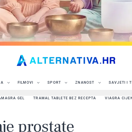
JA
FILMOVI
SPORT
ZNANOST
SAVJETI I 
AMAGRA GEL
TRAMAL TABLETE BEZ RECEPTA
VIAGRA CIJE
je prostate