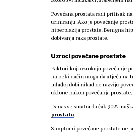
Povećana prostata radi pritisak n
uriniranju. Ako je povećanje pros
hiperplazija prostate. Benigna hip
dobivanja raka prostate.
Uzroci povećane prostate
Faktori koji uzrokuju povećanje pr
na neki način mogu da utječu na tu
mlađoj dobi nikad ne razviju poveć
uklone nakon povećanja prostate, 
Danas se smatra da čak 90% muška
prostatu
.
Simptomi povećane prostate ne jav