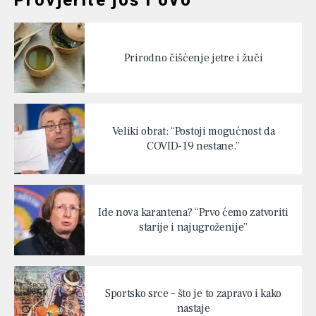
Provjerite još i ovo
Prirodno čišćenje jetre i žuči
Veliki obrat: “Postoji mogućnost da
COVID-19 nestane.”
Ide nova karantena? “Prvo ćemo zatvoriti
starije i najugroženije”
Sportsko srce – što je to zapravo i kako
nastaje