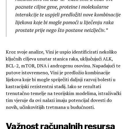
poznate ciljne gene, proteine i molekularne
interakcije te uspjeli predložiti nove kombinacije
lijekova koje bi mogle pomoći u liječenju raka
prostate prije nego što postane neizlječiv.”
Kroz svoje analize, Vini je uspio identificirati nekoliko
ključnih ciljeva unutar stanica raka, uključujući ALK,
BCL-2, mTOR, DNA i androgenu osovinu. Napadajući te
putove istovremeno, Vini je predložio kombinacije
lijekova koje bi mogle spriječiti daljnji razvoj bolesti u
kastracijski rezistentni stadij. Iako se rezultati
trenutačno temelje na teorijskim modelima, istraživački
tim vjeruje da ovi nalazi imaju potencijal dovesti do
novih, učinkovitijih tretmana u budućnosti.
Važnost računalnih resursa