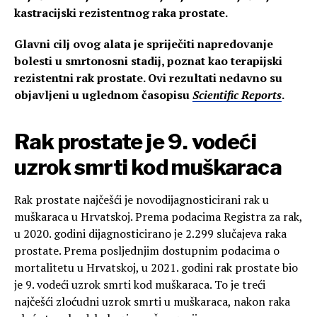
kastracijski rezistentnog raka prostate.
Glavni cilj ovog alata je spriječiti napredovanje
bolesti u smrtonosni stadij, poznat kao terapijski
rezistentni rak prostate. Ovi rezultati nedavno su
objavljeni u uglednom časopisu
Scientific Reports
.
Rak prostate je 9. vodeći
uzrok smrti kod muškaraca
Rak prostate najčešći je novodijagnosticirani rak u
muškaraca u Hrvatskoj. Prema podacima Registra za rak,
u 2020. godini dijagnosticirano je 2.299 slučajeva raka
prostate. Prema posljednjim dostupnim podacima o
mortalitetu u Hrvatskoj, u 2021. godini rak prostate bio
je 9. vodeći uzrok smrti kod muškaraca. To je treći
najčešći zloćudni uzrok smrti u muškaraca, nakon raka