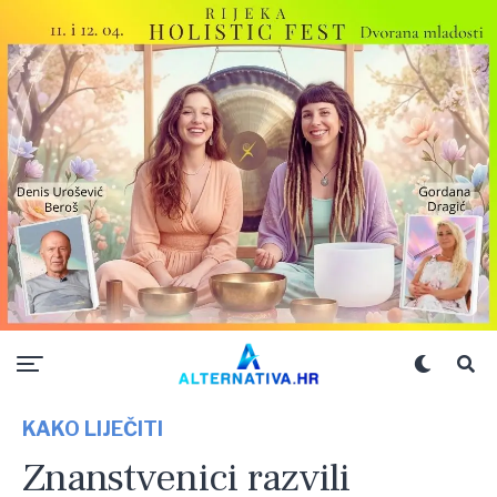
KAKO LIJEČITI
Znanstvenici razvili