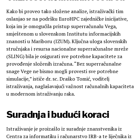
Kako bi proveo tako složene analize, istraživački tim
oslanjao se na podršku EuroHPC zajedničke inicijative,
koja im je omogućila pristup superračunalu Vega,
smještenom u slovenskom Institutu informacijskih
znanosti u Mariboru (IZUM). Ključna uloga slovenskih
stručnjaka i resursa nacionalne superračunalne mreže
(SLING) bila je osigurati sve potrebne kapacitete za
provođenje složenih izračuna. “Bez superračunalne
snage Vege ne bismo mogli provesti sve potrebne
simulacije,” ističe dr. sc. Draško Tomić, voditelj
istraživanja, naglašavajući važnost računalnih kapaciteta
u modernom istraživanju raka.
Suradnja i budući koraci
Istraživanje je proizašlo iz suradnje znanstvenika iz
Centra za informatiku i računarstvo IRB-a te liječnika iz