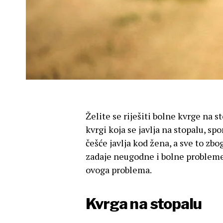
Želite se riješiti bolne kvrge na 
kvrgi koja se javlja na stopalu, s
češće javlja kod žena, a sve to zb
zadaje neugodne i bolne probleme, 
ovoga problema.
Kvrga na stopalu