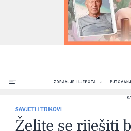
ZDRAVLJE I LJEPOTA
PUTOVAN
K
SAVJETI I TRIKOVI
Želite se riješiti