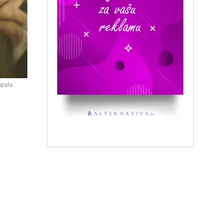
opala