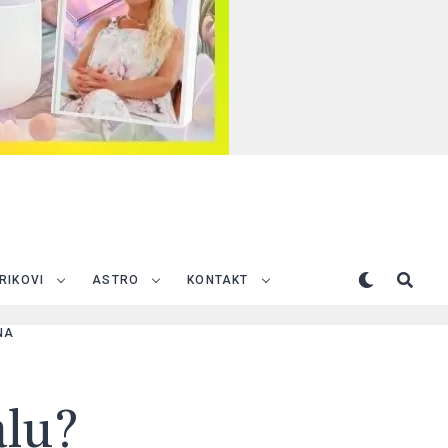
TRIKOVI
ASTRO
KONTAKT
NA
alu?