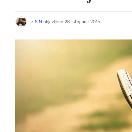
>
S N
objavljeno
28 listopada, 2015