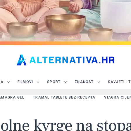
JA
FILMOVI
SPORT
ZNANOST
SAVJETI I 
AMAGRA GEL
TRAMAL TABLETE BEZ RECEPTA
VIAGRA CIJE
 bolne kvrge na stop