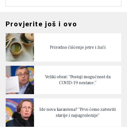
Provjerite još i ovo
Prirodno čišćenje jetre i žuči
Veliki obrat: “Postoji mogućnost da
COVID-19 nestane.”
Ide nova karantena? “Prvo ćemo zatvoriti
starije i najugroženije”