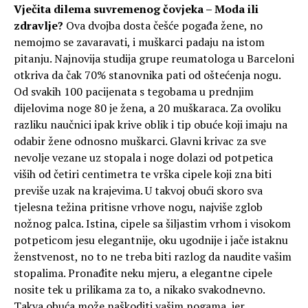
Vječita dilema suvremenog čovjeka – Moda ili
zdravlje?
Ova dvojba dosta češće pogađa žene, no
nemojmo se zavaravati, i muškarci padaju na istom
pitanju. Najnovija studija grupe reumatologa u Barceloni
otkriva da čak 70% stanovnika pati od oštećenja nogu.
Od svakih 100 pacijenata s tegobama u prednjim
dijelovima noge 80 je žena, a 20 muškaraca. Za ovoliku
razliku naučnici ipak krive oblik i tip obuće koji imaju na
odabir žene odnosno muškarci. Glavni krivac za sve
nevolje vezane uz stopala i noge dolazi od potpetica
viših od četiri centimetra te vrška cipele koji zna biti
previše uzak na krajevima. U takvoj obući skoro sva
tjelesna težina pritisne vrhove nogu, najviše zglob
nožnog palca. Istina, cipele sa šiljastim vrhom i visokom
potpeticom jesu elegantnije, oku ugodnije i jače istaknu
ženstvenost, no to ne treba biti razlog da naudite vašim
stopalima. Pronađite neku mjeru, a elegantne cipele
nosite tek u prilikama za to, a nikako svakodnevno.
Takva obuća može naškoditi vašim nogama, jer