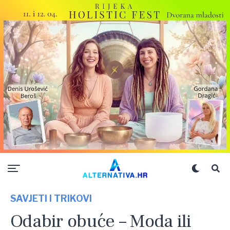
SAVJETI I TRIKOVI
Odabir obuće – Moda ili