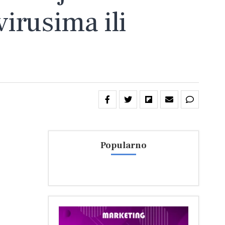
irusima ili
Popularno