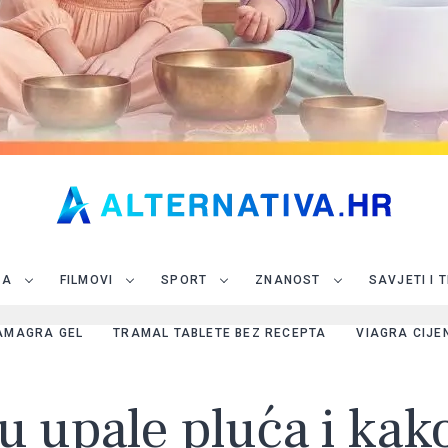
JA
FILMOVI
SPORT
ZNANOST
SAVJETI I 
AMAGRA GEL
TRAMAL TABLETE BEZ RECEPTA
VIAGRA CIJE
 upale pluća i kako