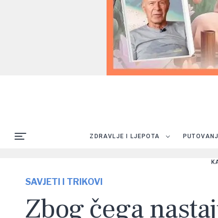
ZDRAVLJE I LJEPOTA
PUTOVAN
K
SAVJETI I TRIKOVI
Zbog čega nastaju