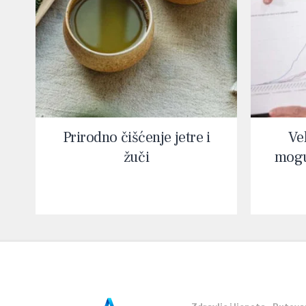
Prirodno čišćenje jetre i
Vel
žuči
mogu