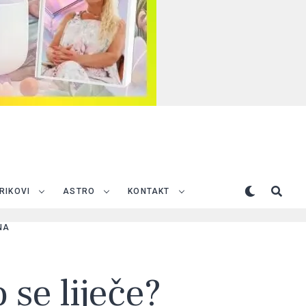
TRIKOVI
ASTRO
KONTAKT
NA
 se liječe?