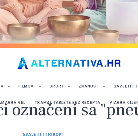
JA
FILMOVI
SPORT
ZNANOST
SAVJETI I 
ci označeni sa "pn
AMAGRA GEL
TRAMAL TABLETE BEZ RECEPTA
VIAGRA CIJE
SAVJETI I TRIKOVI