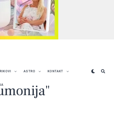
TRIKOVI
ASTRO
KONTAKT
eumonija"
NA