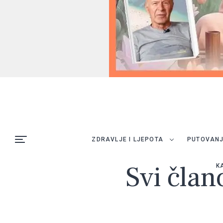
ZDRAVLJE I LJEPOTA
PUTOVAN
Svi član
K