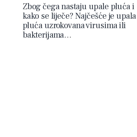
Zbog čega nastaju upale pluća i
kako se liječe? Najčešće je upala
pluća uzrokovana virusima ili
bakterijama…