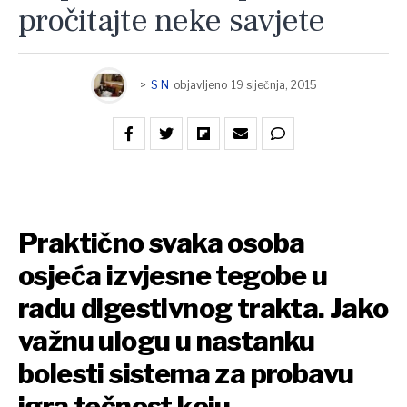
pročitajte neke savjete
>
S N
objavljeno
19 siječnja, 2015
Praktično svaka osoba
osjeća izvjesne tegobe u
radu digestivnog trakta. Jako
važnu ulogu u nastanku
bolesti sistema za probavu
igra tečnost koju