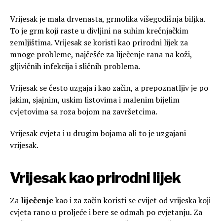
Vrijesak je mala drvenasta, grmolika višegodišnja biljka.
To je grm koji raste u divljini na suhim krečnjačkim
zemljištima. Vrijesak se koristi kao prirodni lijek za
mnoge probleme, najčešće za liječenje rana na koži,
gljivičnih infekcija i sličnih problema.
Vrijesak se često uzgaja i kao začin, a prepoznatljiv je po
jakim, sjajnim, uskim listovima i malenim bijelim
cvjetovima sa roza bojom na završetcima.
Vrijesak cvjeta i u drugim bojama ali to je uzgajani
vrijesak.
Vrijesak kao prirodni lijek
Za
liječenje
kao i za začin koristi se cvijet od vrijeska koji
cvjeta rano u proljeće i bere se odmah po cvjetanju. Za