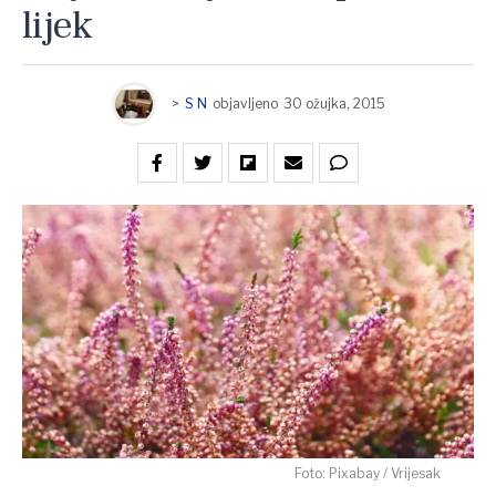
lijek
>
S N
objavljeno
30 ožujka, 2015
Foto: Pixabay / Vrijesak