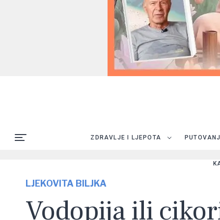
ZDRAVLJE I LJEPOTA
PUTOVAN
K
LJEKOVITA BILJKA
Vodopija ili cikor