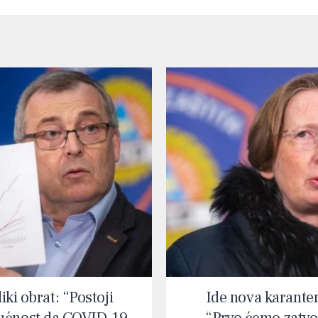
iki obrat: “Postoji
Ide nova karante