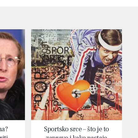
na?
Sportsko srce – što je to