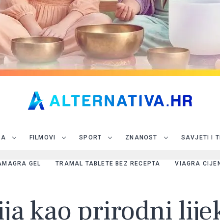
JA
FILMOVI
SPORT
ZNANOST
SAVJETI I 
AMAGRA GEL
TRAMAL TABLETE BEZ RECEPTA
VIAGRA CIJE
ija kao prirodni lije