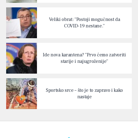
Veliki obrat: “Postoji mogućnost da
COVID-19 nestane.”
Ide nova karantena? “Prvo ćemo zatvoriti
starije i najugroženije”
Sportsko srce – što je to zapravo i kako
nastaje