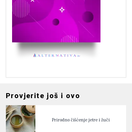
Provjerite još i ovo
Prirodno čišćenje jetre i žuči