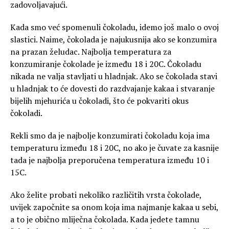
zadovoljavajući.
Kada smo već spomenuli čokoladu, idemo još malo o ovoj
slastici. Naime, čokolada je najukusnija ako se konzumira
na prazan želudac. Najbolja temperatura za
konzumiranje čokolade je između 18 i 20C. Čokoladu
nikada ne valja stavljati u hladnjak. Ako se čokolada stavi
u hladnjak to će dovesti do razdvajanje kakaa i stvaranje
bijelih mjehurića u čokoladi, što će pokvariti okus
čokoladi.
Rekli smo da je najbolje konzumirati čokoladu koja ima
temperaturu između 18 i 20C, no ako je čuvate za kasnije
tada je najbolja preporučena temperatura između 10 i
15C.
Ako želite probati nekoliko različitih vrsta čokolade,
uvijek započnite sa onom koja ima najmanje kakaa u sebi,
a to je obično mliječna čokolada. Kada jedete tamnu