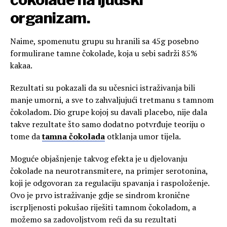
organizam.
Naime, spomenutu grupu su hranili sa 45g posebno
formulirane tamne čokolade, koja u sebi sadrži 85%
kakaa.
Rezultati su pokazali da su učesnici istraživanja bili
manje umorni, a sve to zahvaljujući tretmanu s tamnom
čokoladom. Dio grupe kojoj su davali placebo, nije dala
takve rezultate što samo dodatno potvrđuje teoriju o
tome da
tamna čokolada
otklanja umor tijela.
Moguće objašnjenje takvog efekta je u djelovanju
čokolade na neurotransmitere, na primjer serotonina,
koji je odgovoran za regulaciju spavanja i raspoloženje.
Ovo je prvo istraživanje gdje se sindrom kronične
iscrpljenosti pokušao riješiti tamnom čokoladom, a
možemo sa zadovoljstvom reći da su rezultati