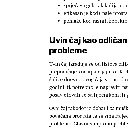
sprječava gubitak kalija u 
efikasan je kod upale prosta
pomaže kod raznih ženskih 
Uvin čaj kao odličan
probleme
Uvin čaj izrađuje se od listova bil
preporučuje kod upale jajnika. Ko
šalice dnevno ovog čaja s time da 
godini, tj. potrebno je napraviti 
posavjetovati se sa liječnikom ili
Ovaj čaj također je dobar i za muš
povećana prostata te se smatra je
probleme. Glavni simptomi proble