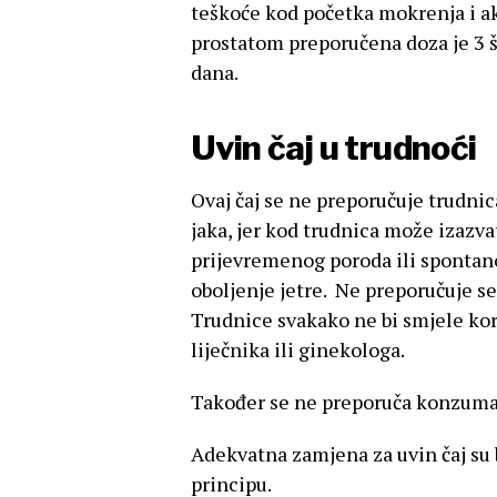
teškoće kod početka mokrenja i a
prostatom preporučena doza je 3 
dana.
Uvin čaj u trudnoći
Ovaj čaj se ne preporučuje trudnic
jaka, jer kod trudnica može izazv
prijevremenog poroda ili spontano
oboljenje jetre. Ne preporučuje s
Trudnice svakako ne bi smjele kori
liječnika ili ginekologa.
Također se ne preporuča konzumaci
Adekvatna zamjena za uvin čaj su b
principu.