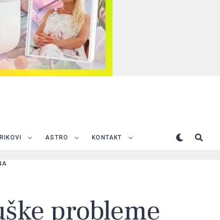
TRIKOVI
ASTRO
KONTAKT
NA
muške probleme