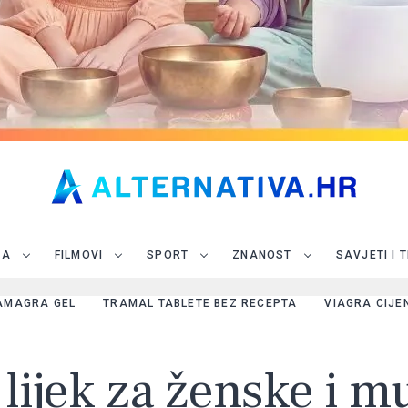
JA
FILMOVI
SPORT
ZNANOST
SAVJETI I 
AMAGRA GEL
TRAMAL TABLETE BEZ RECEPTA
VIAGRA CIJE
n lijek za ženske i 