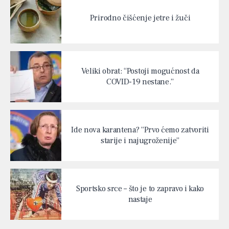
Prirodno čišćenje jetre i žuči
Veliki obrat: “Postoji mogućnost da
COVID-19 nestane.”
Ide nova karantena? “Prvo ćemo zatvoriti
starije i najugroženije”
Sportsko srce – što je to zapravo i kako
nastaje