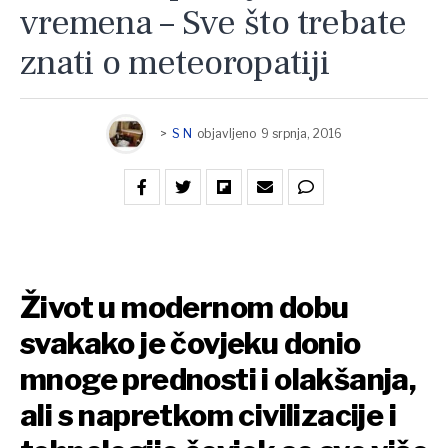
vremena – Sve što trebate
znati o meteoropatiji
>
S N
objavljeno
9 srpnja, 2016
Život u modernom dobu
svakako je čovjeku donio
mnoge prednosti i olakšanja,
ali s napretkom civilizacije i