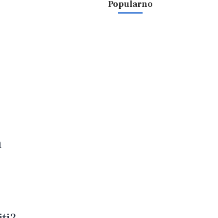
Popularno
a