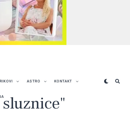
TRIKOVI
ASTRO
KONTAKT
 sluznice"
NA