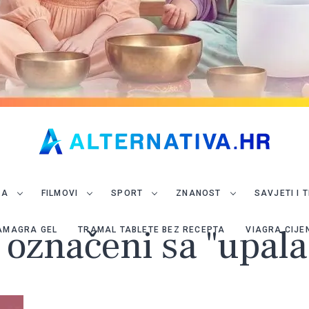
JA
FILMOVI
SPORT
ZNANOST
SAVJETI I 
i označeni sa "upala
AMAGRA GEL
TRAMAL TABLETE BEZ RECEPTA
VIAGRA CIJE