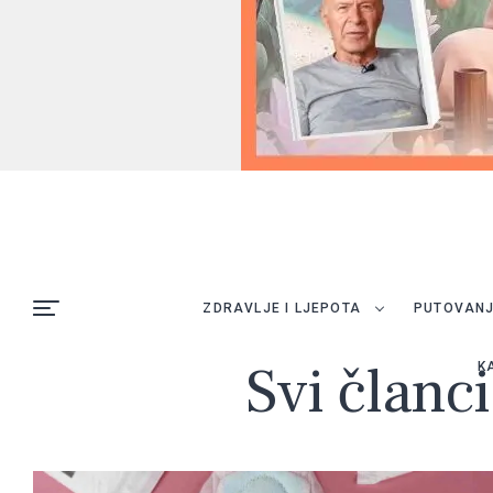
ZDRAVLJE I LJEPOTA
PUTOVAN
Svi članc
K