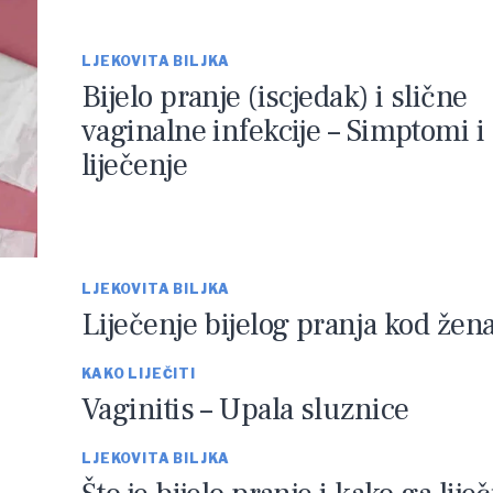
LJEKOVITA BILJKA
Bijelo pranje (iscjedak) i slične
vaginalne infekcije – Simptomi i
liječenje
LJEKOVITA BILJKA
Liječenje bijelog pranja kod žen
KAKO LIJEČITI
Vaginitis – Upala sluznice
LJEKOVITA BILJKA