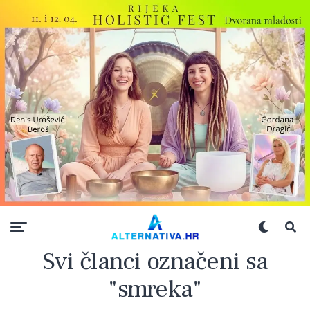
Svi članci označeni sa
"smreka"