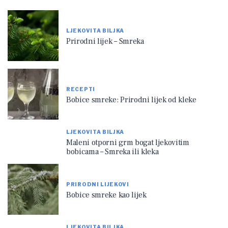
LJEKOVITA BILJKA
Prirodni lijek – Smreka
RECEPTI
Bobice smreke: Prirodni lijek od kleke
LJEKOVITA BILJKA
Maleni otporni grm bogat ljekovitim
bobicama – Smreka ili kleka
PRIRODNI LIJEKOVI
Bobice smreke kao lijek
LJEKOVITA BILJKA