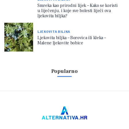
Smreka kao prirodni lijek – Kako se koristi
u liječenju, i koje sve bolesti liječi ova
ljekovita biljka?
LJEKOVITA BILJKA
Ljekovita biljka – Borovica ili kleka –
Malene ljekovite bobice
Popularno