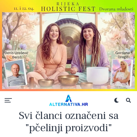
Svi članci označeni sa
"pčelinji proizvodi"